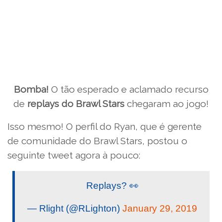
Bomba!
O tão esperado e aclamado recurso
de
replays do Brawl Stars
chegaram ao jogo!
Isso mesmo! O perfil do Ryan, que é gerente
de comunidade do Brawl Stars, postou o
seguinte tweet agora à pouco:
Replays? 👀
— Rlight (@RLighton)
January 29, 2019