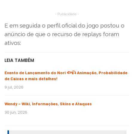
- Publicidade -
E em seguida o perfil oficial do jogo postou o
anúncio de que o recurso de replays foram
ativos:
LEIA TAMBÉM
Evento de Lançamento do Nori 🐟🎣 Animação, Probabilidade
de Caixas e mais detalhes!
9 jul, 2026
Wendy – Wiki, Informações, Skins e Ataques
30 jun, 2026