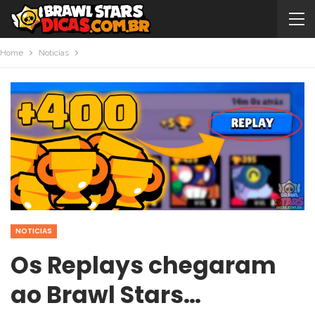
Home
Noticias
NOTICIAS
Os Replays chegaram
ao Brawl Stars…