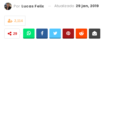
Atualizado
29 jan, 2019
Por
Lucas Felix
2,114
29