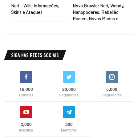
Nori – Wiki, Informações,
Novo Brawler Nori, Wendy,
Skins e Ataques
Nanopoderes, Rebelião
Ramen, Novos Modos e…
SIGA NAS REDES SOCIAIS
16,000
20,000
5,000
Curtidas
Seguidores
Seguidores
2,000
200
Inscritos
Membros