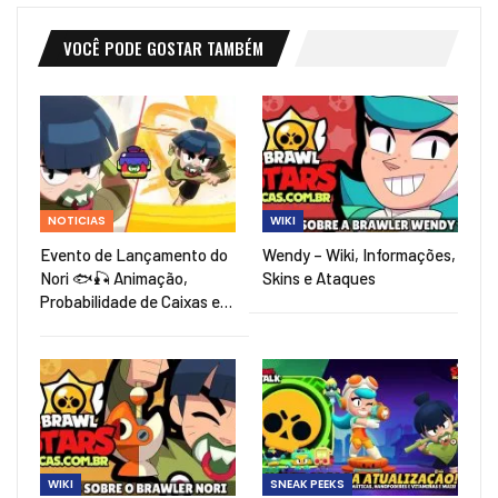
VOCÊ PODE GOSTAR TAMBÉM
NOTICIAS
WIKI
Evento de Lançamento do
Wendy – Wiki, Informações,
Nori 🐟🎣 Animação,
Skins e Ataques
Probabilidade de Caixas e…
WIKI
SNEAK PEEKS