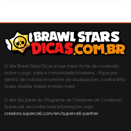
O site Brawl Stars Dicas é sua maior fonte de conteúdo
sobre o jogo, para a comunidade brasileira - fique por
dentro de notícias e rumores de atualizações, confira Wiki,
Guias, Assista vídeos e muito mais!
O site faz parte do Programa de Criadores de Conteúdo
Supercell; encontre mais informações aqui:
creators.supercell.com/en/supercell-partner
.