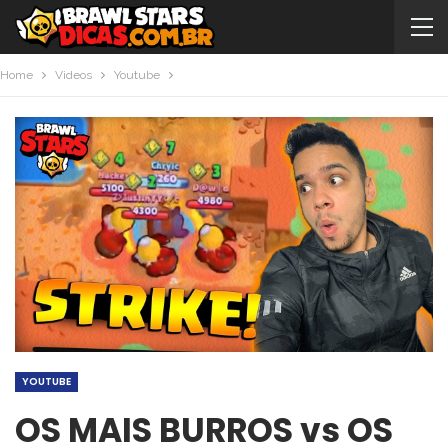
Home
Videos
Youtube
YOUTUBE
OS MAIS BURROS vs OS