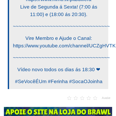
Live de Segunda á Sexta! (7:00 ás
11:00) e (18:00 ás 20:30).
~~~~~~~~~~~~~~~~~~~~~~~~~~~~~~~~~~
Vire Membro e Ajude o Canal:
https://www.youtube.com/channel/UCZgHV
~~~~~~~~~~~~~~~~~~~~~~~~~~~~~~~~~~
Vídeo novo todos os dias ás 18:30 ❤
#SeVocêÉUm #Ferinha #SocaOJoinha
Avalie