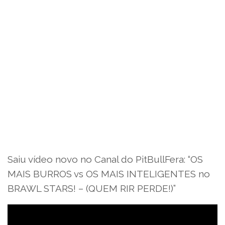
Saiu vídeo novo no Canal do PitBullFera: “OS
MAIS BURROS vs OS MAIS INTELIGENTES no
BRAWL STARS! – (QUEM RIR PERDE!)”