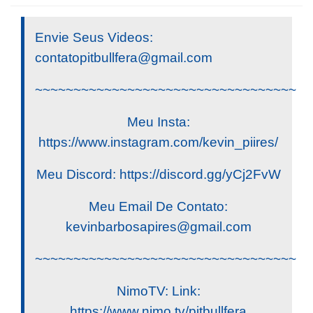
Envie Seus Videos:
contatopitbullfera@gmail.com
~~~~~~~~~~~~~~~~~~~~~~~~~~~~~~~~~~
Meu Insta:
https://www.instagram.com/kevin_piires/
Meu Discord: https://discord.gg/yCj2FvW
Meu Email De Contato:
kevinbarbosapires@gmail.com
~~~~~~~~~~~~~~~~~~~~~~~~~~~~~~~~~~
NimoTV: Link:
https://www.nimo.tv/pitbullfera