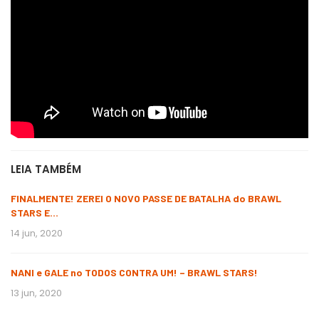
LEIA TAMBÉM
FINALMENTE! ZEREI O NOVO PASSE DE BATALHA do BRAWL
STARS E…
14 jun, 2020
NANI e GALE no TODOS CONTRA UM! – BRAWL STARS!
13 jun, 2020