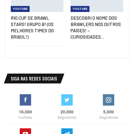
YOUTUBE
YOUTUBE
RIO CUP DE BRAWL
DESCOBRI O NOME DOS
STARS! GRUPO B! (OS
BRAWLERS NOS OUTROS
MELHORES TIMES DO
PAÍSES! –
BRASIL!)
CURIOSIDADES…
SIGA NAS REDES SOCIAIS
16,000
20,000
5,000
Curtidas
Seguidores
Seguidores