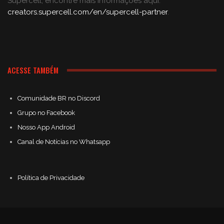
Supercell; encontre mais informações aqui:
creators.supercell.com/en/supercell-partner
.
ACESSE TAMBÉM
Comunidade BR no Discord
Grupo no Facebook
Nosso App Android
Canal de Notícias no Whatsapp
Política de Privacidade