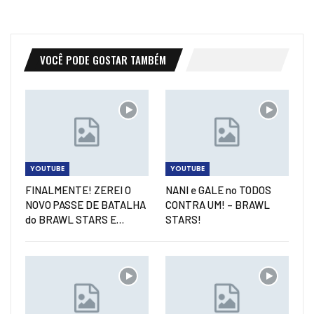
VOCÊ PODE GOSTAR TAMBÉM
YOUTUBE
YOUTUBE
FINALMENTE! ZEREI O
NANI e GALE no TODOS
NOVO PASSE DE BATALHA
CONTRA UM! – BRAWL
do BRAWL STARS E…
STARS!