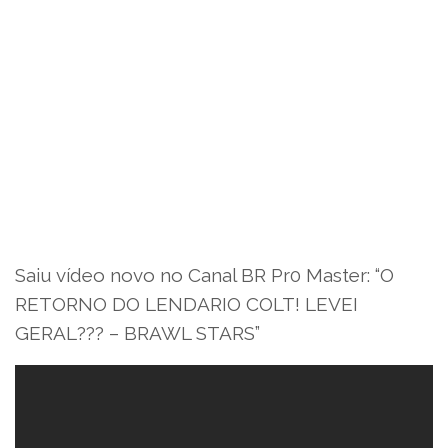
Saiu vídeo novo no Canal BR Pr0 Master: “O
RETORNO DO LENDARIO COLT! LEVEI
GERAL??? – BRAWL STARS”