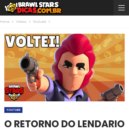
Home
Videos
Youtube
YOUTUBE
O RETORNO DO LENDARIO