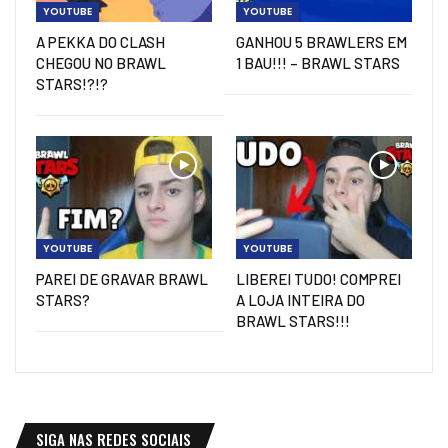
YOUTUBE
YOUTUBE
A PEKKA DO CLASH
GANHOU 5 BRAWLERS EM
CHEGOU NO BRAWL
1 BAU!!! – BRAWL STARS
STARS!?!?
YOUTUBE
YOUTUBE
PAREI DE GRAVAR BRAWL
LIBEREI TUDO! COMPREI
STARS?
A LOJA INTEIRA DO
BRAWL STARS!!!
SIGA NAS REDES SOCIAIS