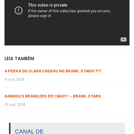
LEIA TAMBÉM
A PEKKA DO CLASH CHEGOU NO BRAWL STARS!?!?
11 out, 2019
GANHOU 5 BRAWLERS EM 1 BAU!!! – BRAWL STARS
10 out, 2019
CANAL DE