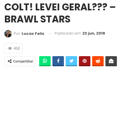
COLT! LEVEI GERAL??? –
BRAWL STARS
Publicado em
23 jun, 2019
Por
Lucas Felix
412
Compartilhar