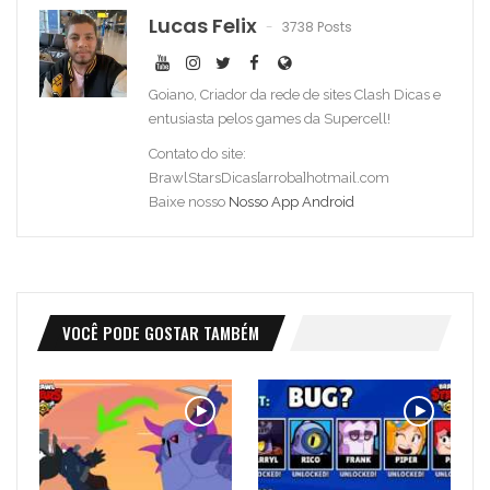
Lucas Felix
3738 Posts
Goiano, Criador da rede de sites Clash Dicas e
entusiasta pelos games da Supercell!
Contato do site:
BrawlStarsDicas[arroba]hotmail.com
Baixe nosso
Nosso App Android
VOCÊ PODE GOSTAR TAMBÉM