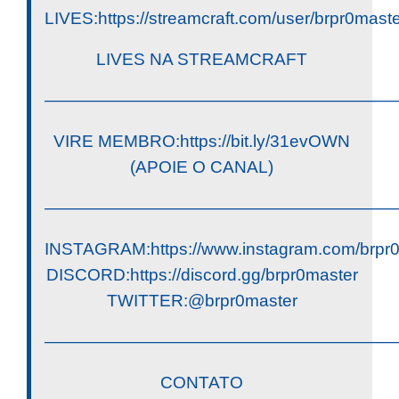
LIVES:https://streamcraft.com/user/brpr0mast
LIVES NA STREAMCRAFT
————————————————————
VIRE MEMBRO:https://bit.ly/31evOWN
(APOIE O CANAL)
————————————————————
INSTAGRAM:https://www.instagram.com/brpr
DISCORD:https://discord.gg/brpr0master
TWITTER:@brpr0master
————————————————————
CONTATO