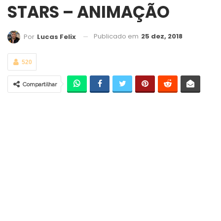
STARS – ANIMAÇÃO
Publicado em
25 dez, 2018
Por
Lucas Felix
520
Compartilhar