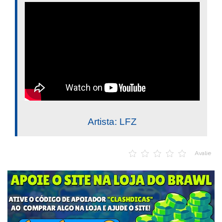
Artista: LFZ
Avalie