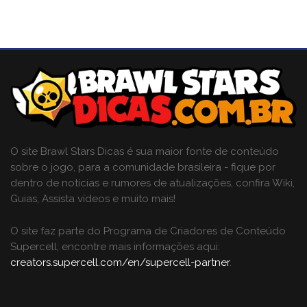
O site Brawl Stars Dicas é sua maior fonte de conteúdo
sobre o jogo, para a comunidade brasileira - fique por
dentro de notícias e rumores de atualizações, confira Wiki,
Guias, Assista vídeos e muito mais!
O site faz parte do Programa de Criadores de Conteúdo
Supercell; encontre mais informações aqui:
creators.supercell.com/en/supercell-partner
.