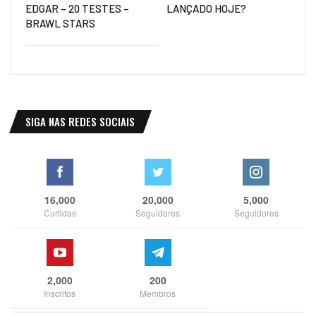
EDGAR – 20 TESTES –
LANÇADO HOJE?
BRAWL STARS
SIGA NAS REDES SOCIAIS
16,000
20,000
5,000
Curtidas
Seguidores
Seguidores
2,000
200
Inscritos
Membros