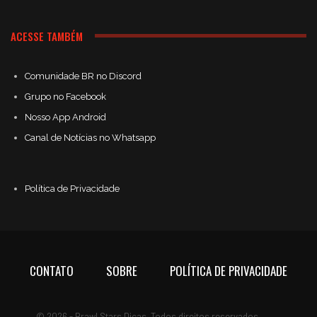
ACESSE TAMBÉM
Comunidade BR no Discord
Grupo no Facebook
Nosso App Android
Canal de Notícias no Whatsapp
Política de Privacidade
CONTATO
SOBRE
POLÍTICA DE PRIVACIDADE
© 2026 - Brawl Stars Dicas. Todos direitos reservados.