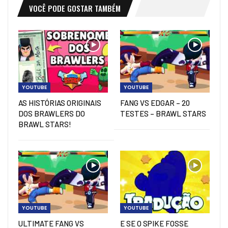
VOCÊ PODE GOSTAR TAMBÉM
YOUTUBE
YOUTUBE
AS HISTÓRIAS ORIGINAIS
FANG VS EDGAR – 20
DOS BRAWLERS DO
TESTES – BRAWL STARS
BRAWL STARS!
YOUTUBE
YOUTUBE
ULTIMATE FANG VS
E SE O SPIKE FOSSE