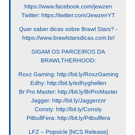
https://www.facebook.com/jewzen
Twitter: https://twitter.com/JewzenYT
Quer saber dicas sobre Brawl Stars? -
https://www.brawlstarsdicas.com.br/
SIGAM OS PARCEIROS DA
BRAWLTHERHOOD:
Roxz Gaming: http://bit.ly/RoxzGaming
Edhy: http://bit.ly/edhyghellen
Br Pro Master: http://bit.ly/BrProMaster
Jagger: http://bit.ly/Jaggerzor
Consty: http://bit.ly/Consty
PitbullFera: http://bit.ly/Pitbullfera
LFZ – Popsicle [NCS Release]