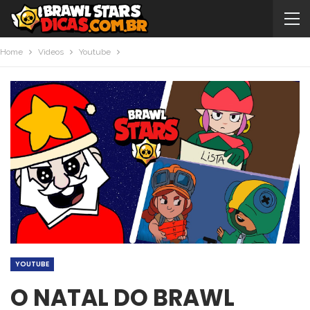
Home
Videos
Youtube
YOUTUBE
O NATAL DO BRAWL