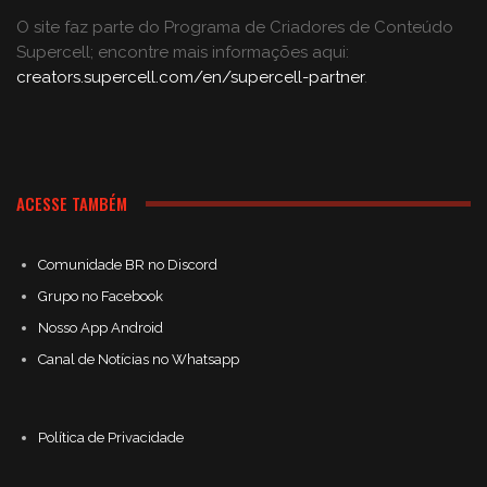
O site faz parte do Programa de Criadores de Conteúdo
Supercell; encontre mais informações aqui:
creators.supercell.com/en/supercell-partner
.
ACESSE TAMBÉM
Comunidade BR no Discord
Grupo no Facebook
Nosso App Android
Canal de Notícias no Whatsapp
Política de Privacidade