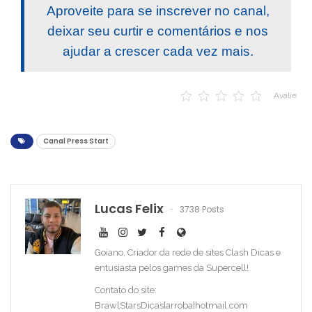
Aproveite para se inscrever no canal,
deixar seu curtir e comentários e nos
ajudar a crescer cada vez mais.
Avalie
Canal Press Start
Lucas Felix
3738 Posts
Goiano, Criador da rede de sites Clash Dicas e
entusiasta pelos games da Supercell!
Contato do site:
BrawlStarsDicas[arroba]hotmail.com