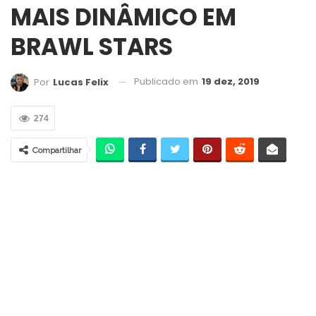
MAIS DINÂMICO EM
BRAWL STARS
Publicado em
19 dez, 2019
Por
Lucas Felix
274
Compartilhar