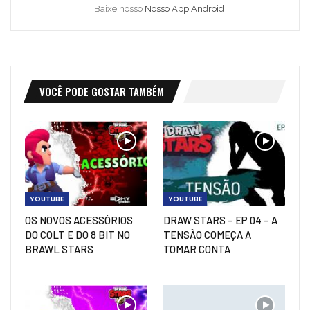
Baixe nosso
Nosso App Android
VOCÊ PODE GOSTAR TAMBÉM
YOUTUBE
YOUTUBE
OS NOVOS ACESSÓRIOS
DRAW STARS – EP 04 – A
DO COLT E DO 8 BIT NO
TENSÃO COMEÇA A
BRAWL STARS
TOMAR CONTA