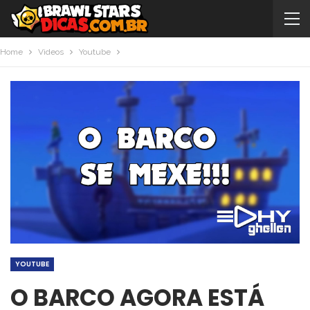
Home
Videos
Youtube
YOUTUBE
O BARCO AGORA ESTÁ