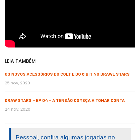
LEIA TAMBÉM
OS NOVOS ACESSÓRIOS DO COLT E DO 8 BIT NO BRAWL STARS
25 nov, 2020
DRAW STARS – EP 04 – A TENSÃO COMEÇA A TOMAR CONTA
24 nov, 2020
Pessoal, confira algumas jogadas no