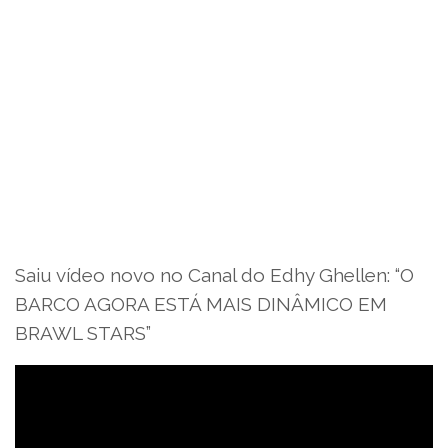
Saiu vídeo novo no Canal do Edhy Ghellen: “O
BARCO AGORA ESTÁ MAIS DINÂMICO EM
BRAWL STARS”