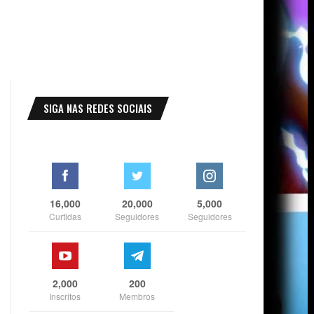
SIGA NAS REDES SOCIAIS
16,000
20,000
5,000
Curtidas
Seguidores
Seguidores
2,000
200
Inscritos
Membros