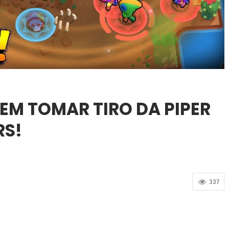
EM TOMAR TIRO DA PIPER
RS!
9
337