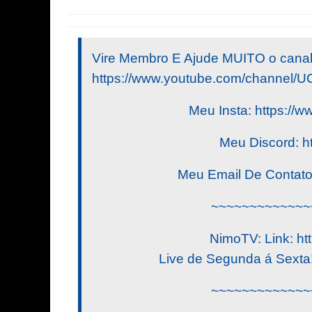
Vire Membro E Ajude MUITO o canal
https://www.youtube.com/channe
Meu Insta: https://w
Meu Discord: h
Meu Email De Contat
~~~~~~~~~~~~~
NimoTV: Link: htt
Live de Segunda á Sexta! 
~~~~~~~~~~~~~