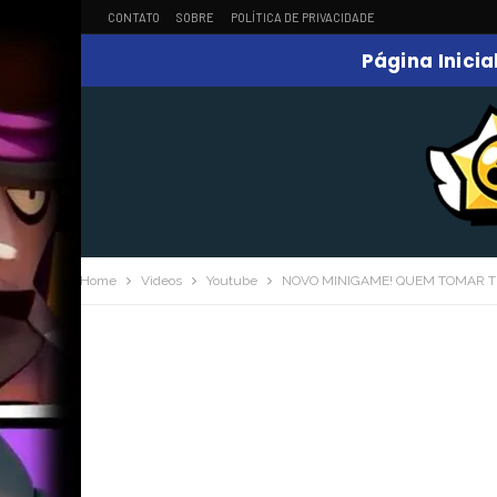
CONTATO
SOBRE
POLÍTICA DE PRIVACIDADE
Página Inicia
Home
Videos
Youtube
NOVO MINIGAME! QUEM TOMAR TIR