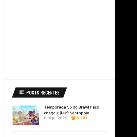
POSTS RECENTES
Temporada 53 do Brawl Pass
chegou: 🌬️🌱 Ventópole
6 ago, 2026
3.201