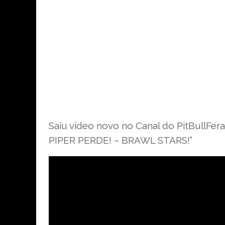
Saiu vídeo novo no Canal do PitBull
PIPER PERDE! – BRAWL STARS!”