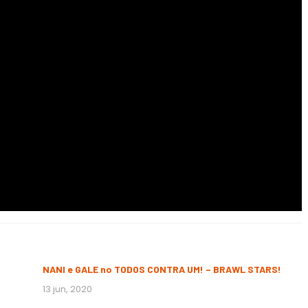
NANI e GALE no TODOS CONTRA UM! – BRAWL STARS!
13 jun, 2020