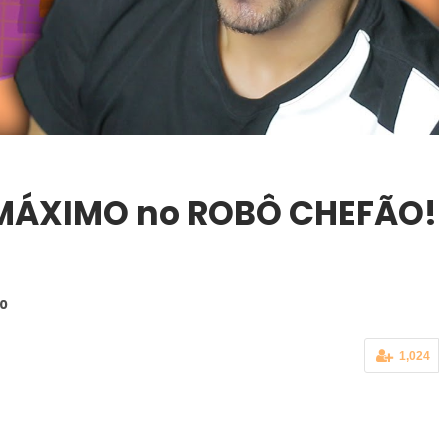
 MÁXIMO no ROBÔ CHEFÃO!
20
1,024