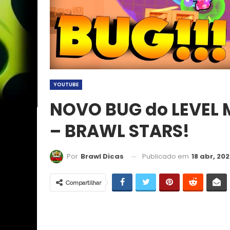
YOUTUBE
NOVO BUG do LEVEL
– BRAWL STARS!
Publicado em
18 abr, 20
Por
Brawl Dicas
Compartilhar