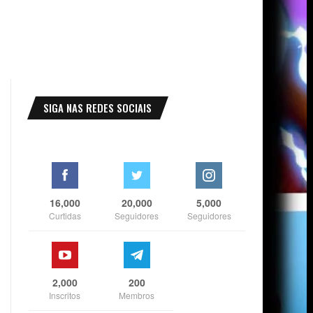
SIGA NAS REDES SOCIAIS
16,000
20,000
5,000
Curtidas
Seguidores
Seguidores
2,000
200
Inscritos
Membros