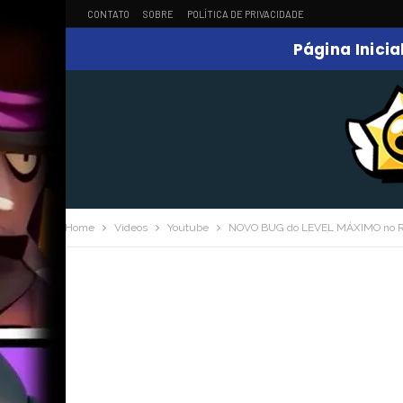
CONTATO
SOBRE
POLÍTICA DE PRIVACIDADE
Página Inicia
Home
Videos
Youtube
NOVO BUG do LEVEL MÁXIMO no 