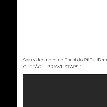
Saiu vídeo novo no Canal do PitBull
CHEFÃO! – BRAWL STARS!”