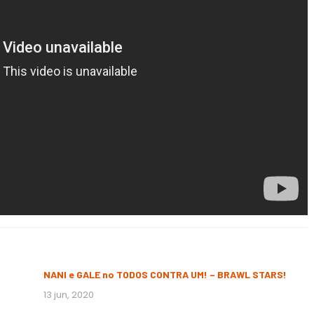
NANI e GALE no TODOS CONTRA UM! – BRAWL STARS!
13 jun, 2020