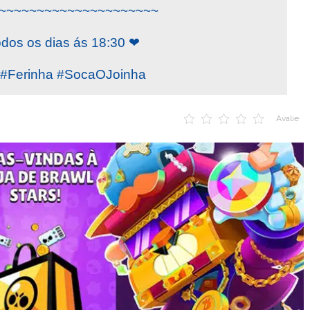
~~~~~~~~~~~~~~~~~~~~~
odos os dias ás 18:30 ❤
Ferinha #SocaOJoinha
Avalie