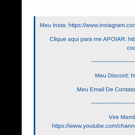
Meu Insta: https://www.instagram.com/
Clique aqui para me APOIAR: http
cod
~~~~~~~~~~~~~
Meu Discord: h
Meu Email De Contat
~~~~~~~~~~~~~
Vire Memb
https://www.youtube.com/ch