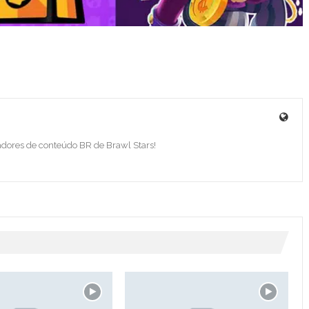
adores de conteúdo BR de Brawl Stars!