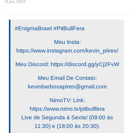
13 jun, 2020
#EnigmaBrawl #PitBullFera
Meu Insta:
https://www.instagram.com/kevin_piires/
Meu Discord: https://discord.gg/yCj2FvW
Meu Email De Contato:
kevinbarbosapires@gmail.com
NimoTV: Link:
https://www.nimo.tv/pitbullfera
Live de Segunda á Sexta! (09:00 ás
11:30) e (18:00 ás 20:30).