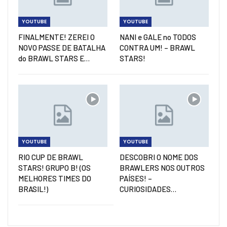
YOUTUBE
YOUTUBE
FINALMENTE! ZEREI O
NANI e GALE no TODOS
NOVO PASSE DE BATALHA
CONTRA UM! – BRAWL
do BRAWL STARS E…
STARS!
YOUTUBE
YOUTUBE
RIO CUP DE BRAWL
DESCOBRI O NOME DOS
STARS! GRUPO B! (OS
BRAWLERS NOS OUTROS
MELHORES TIMES DO
PAÍSES! –
BRASIL!)
CURIOSIDADES…