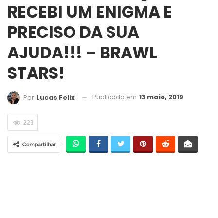
RECEBI UM ENIGMA E
PRECISO DA SUA
AJUDA!!! – BRAWL
STARS!
Publicado em
13 maio, 2019
Por
Lucas Felix
223
Compartilhar