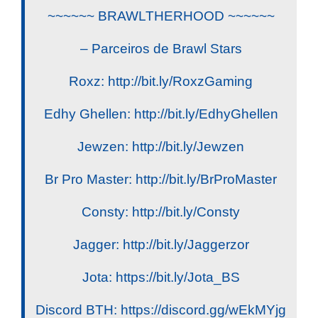
~~~~~~ BRAWLTHERHOOD ~~~~~~
– Parceiros de Brawl Stars
Roxz: http://bit.ly/RoxzGaming
Edhy Ghellen: http://bit.ly/EdhyGhellen
Jewzen: http://bit.ly/Jewzen
Br Pro Master: http://bit.ly/BrProMaster
Consty: http://bit.ly/Consty
Jagger: http://bit.ly/Jaggerzor
Jota: https://bit.ly/Jota_BS
Discord BTH: https://discord.gg/wEkMYjg