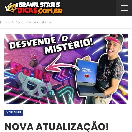
Home
Videos
Youtube
YOUTUBE
NOVA ATUALIZAÇÃO!