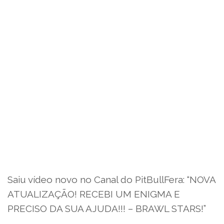
Saiu vídeo novo no Canal do PitBullFera: “NOVA
ATUALIZAÇÃO! RECEBI UM ENIGMA E
PRECISO DA SUA AJUDA!!! – BRAWL STARS!”