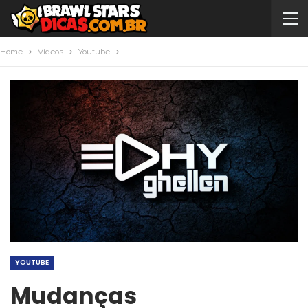
Home
Videos
Youtube
YOUTUBE
Mudanças