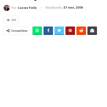
Atualizado
27 nov, 2018
Por
Lucas Felix
291
Compartilhar