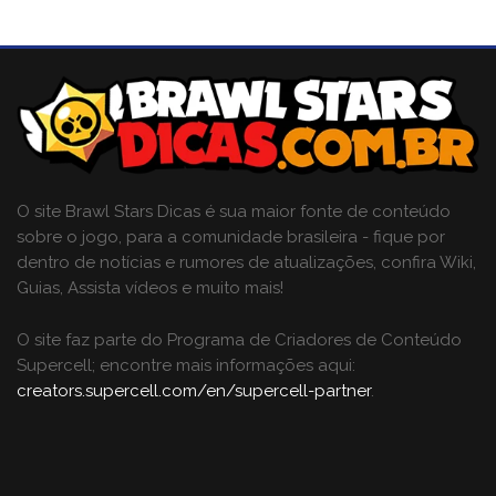
O site Brawl Stars Dicas é sua maior fonte de conteúdo
sobre o jogo, para a comunidade brasileira - fique por
dentro de notícias e rumores de atualizações, confira Wiki,
Guias, Assista vídeos e muito mais!
O site faz parte do Programa de Criadores de Conteúdo
Supercell; encontre mais informações aqui:
creators.supercell.com/en/supercell-partner
.