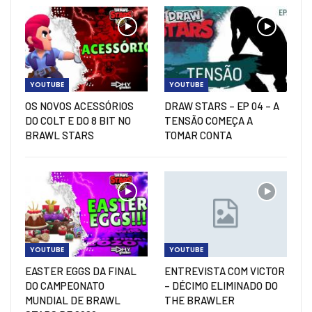
YOUTUBE
YOUTUBE
OS NOVOS ACESSÓRIOS
DRAW STARS – EP 04 – A
DO COLT E DO 8 BIT NO
TENSÃO COMEÇA A
BRAWL STARS
TOMAR CONTA
YOUTUBE
YOUTUBE
EASTER EGGS DA FINAL
ENTREVISTA COM VICTOR
DO CAMPEONATO
– DÉCIMO ELIMINADO DO
MUNDIAL DE BRAWL
THE BRAWLER