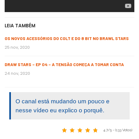
LEIA TAMBÉM
OS NOVOS ACESSÓRIOS DO COLT E DO 8 BIT NO BRAWL STARS
25 nov, 2020
DRAW STARS – EP 04 – A TENSÃO COMEÇA A TOMAR CONTA
24 nov, 2020
O canal está mudando um pouco e
nesse vídeo eu explico o porquê.
4.7/5 - (133 Votos)