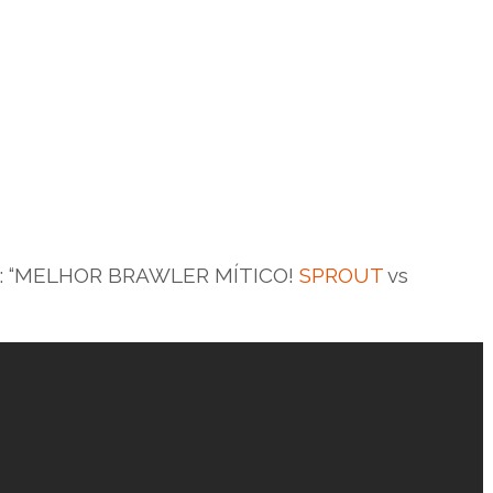
era: “MELHOR BRAWLER MÍTICO!
SPROUT
vs