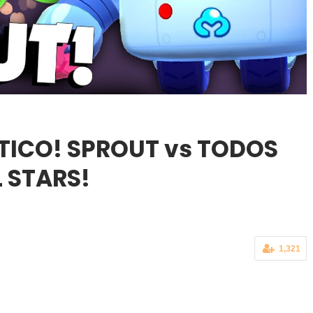
TICO! SPROUT vs TODOS
 STARS!
1,321