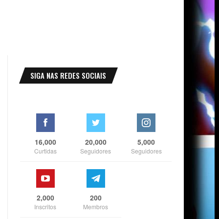
SIGA NAS REDES SOCIAIS
16,000
20,000
5,000
Curtidas
Seguidores
Seguidores
2,000
200
Inscritos
Membros