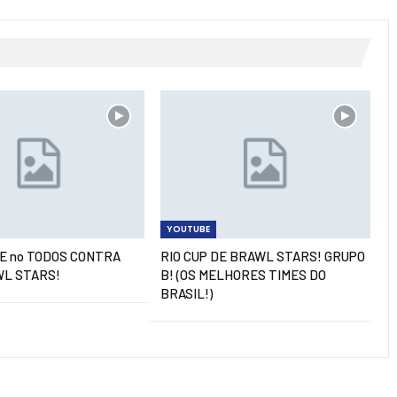
YOUTUBE
LE no TODOS CONTRA
RIO CUP DE BRAWL STARS! GRUPO
WL STARS!
B! (OS MELHORES TIMES DO
BRASIL!)