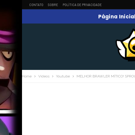
CONTATO
SOBRE
POLÍTICA DE PRIVACIDADE
Página Inicia
Home
Videos
Youtube
MELHOR BRAWLER MÍTICO! SPROUT