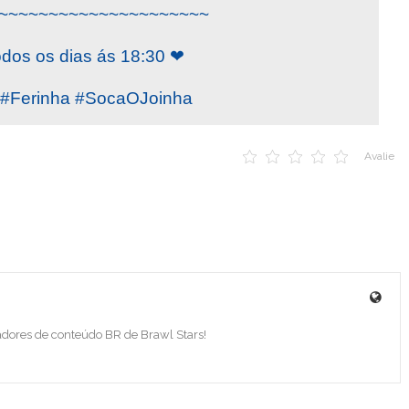
~~~~~~~~~~~~~~~~~~~~~
odos os dias ás 18:30 ❤
Ferinha #SocaOJoinha
Avalie
adores de conteúdo BR de Brawl Stars!