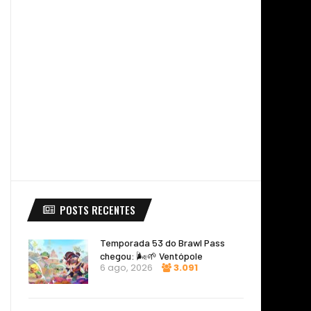
POSTS RECENTES
Temporada 53 do Brawl Pass
chegou: 🌬️🌱 Ventópole
6 ago, 2026
3.091