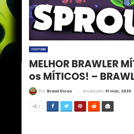
YOUTUBE
MELHOR BRAWLER MÍ
os MÍTICOS! – BRAWL
Atualizado
31 mar, 2020
Por
Brawl Dicas
1