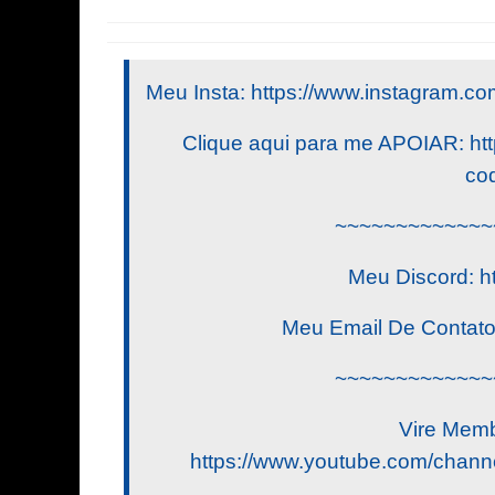
Meu Insta: https://www.instagram.com/
Clique aqui para me APOIAR: http
cod
~~~~~~~~~~~~~
Meu Discord: h
Meu Email De Contat
~~~~~~~~~~~~~
Vire Memb
https://www.youtube.com/ch