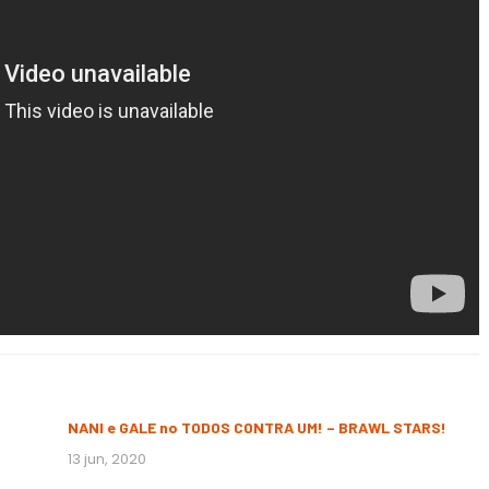
NANI e GALE no TODOS CONTRA UM! – BRAWL STARS!
13 jun, 2020