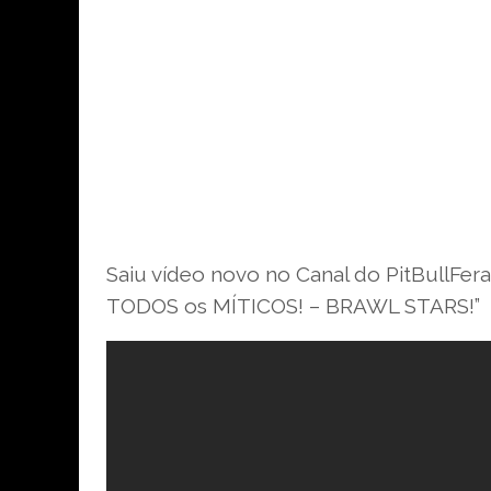
Saiu vídeo novo no Canal do PitBullF
TODOS os MÍTICOS! – BRAWL STARS!”