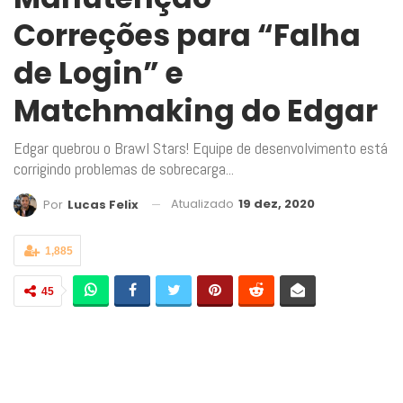
Correções para “Falha
de Login” e
Matchmaking do Edgar
Edgar quebrou o Brawl Stars! Equipe de desenvolvimento está
corrigindo problemas de sobrecarga...
Atualizado
19 dez, 2020
Por
Lucas Felix
1,885
45