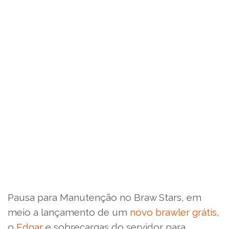
Pausa para Manutenção no Braw Stars, em
meio a lançamento de um
novo brawler grátis
,
o
Edgar
e sobrecargas do servidor para