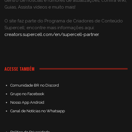
dentro de notícias e rumores de atualizações, confira Wiki,
Guias, Assista vídeos e muito mais!
O site faz parte do Programa de Criadores de Conteúdo
Supercell; encontre mais informações aqui:
creators.supercell.com/en/supercell-partner
.
ACESSE TAMBÉM
Comunidade BR no Discord
Grupo no Facebook
Nosso App Android
Canal de Notícias no Whatsapp