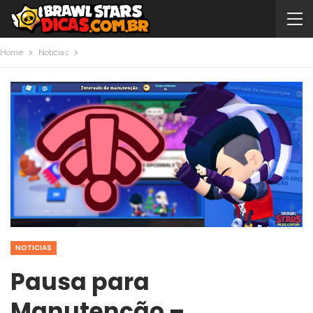
Home
Noticias
NOTICIAS
Pausa para
Manutenção –