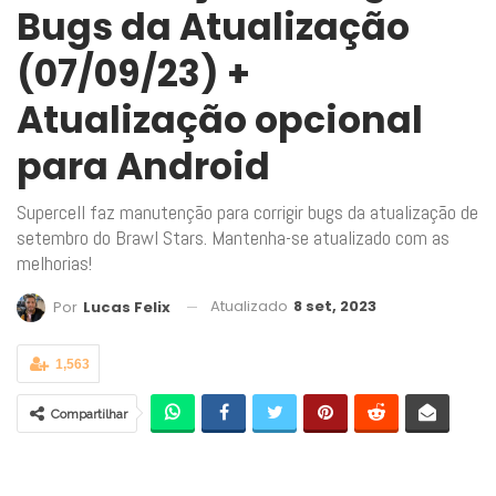
Bugs da Atualização
(07/09/23) +
Atualização opcional
para Android
Supercell faz manutenção para corrigir bugs da atualização de
setembro do Brawl Stars. Mantenha-se atualizado com as
melhorias!
Atualizado
8 set, 2023
Por
Lucas Felix
1,563
Compartilhar