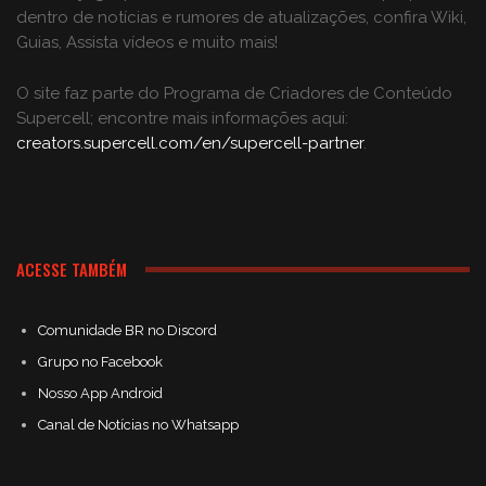
dentro de notícias e rumores de atualizações, confira Wiki,
Guias, Assista vídeos e muito mais!
O site faz parte do Programa de Criadores de Conteúdo
Supercell; encontre mais informações aqui:
creators.supercell.com/en/supercell-partner
.
ACESSE TAMBÉM
Comunidade BR no Discord
Grupo no Facebook
Nosso App Android
Canal de Notícias no Whatsapp