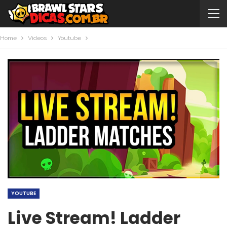
Home
Videos
Youtube
YOUTUBE
Live Stream! Ladder