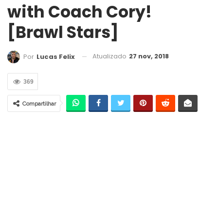
with Coach Cory!
[Brawl Stars]
Atualizado
27 nov, 2018
Por
Lucas Felix
369
Compartilhar