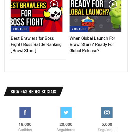
YOUTUBE
YOUTUBE
Best Brawlers for Boss
When Global Launch For
Fight! Boss Battle Ranking
Brawl Stars? Ready For
[Brawl Stars]
Global Release?
SIGA NAS REDES SOCIAIS
16,000
20,000
5,000
Curtidas
Seguidores
Seguidores