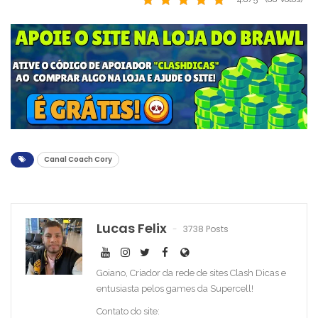
Canal Coach Cory
Lucas Felix
3738 Posts
Goiano, Criador da rede de sites Clash Dicas e
entusiasta pelos games da Supercell!
Contato do site: