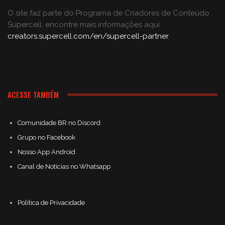
O site faz parte do Programa de Criadores de Conteúdo
Supercell; encontre mais informações aqui:
creators.supercell.com/en/supercell-partner
.
ACESSE TAMBÉM
Comunidade BR no Discord
Grupo no Facebook
Nosso App Android
Canal de Notícias no Whatsapp
Política de Privacidade