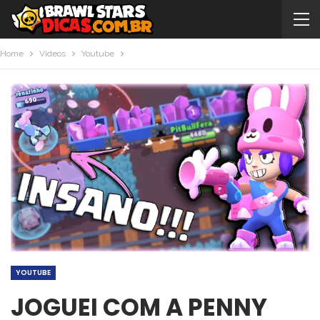
Home
Videos
Youtube
YOUTUBE
JOGUEI COM A PENNY