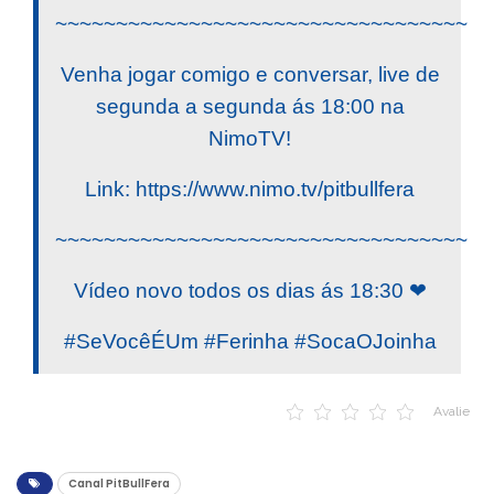
~~~~~~~~~~~~~~~~~~~~~~~~~~~~~~~~~~
Venha jogar comigo e conversar, live de
segunda a segunda ás 18:00 na
NimoTV!
Link: https://www.nimo.tv/pitbullfera
~~~~~~~~~~~~~~~~~~~~~~~~~~~~~~~~~~
Vídeo novo todos os dias ás 18:30 ❤
#SeVocêÉUm #Ferinha #SocaOJoinha
Avalie
Canal PitBullFera