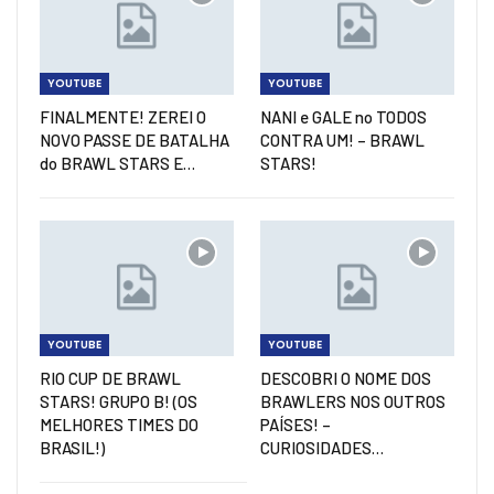
YOUTUBE
YOUTUBE
FINALMENTE! ZEREI O
NANI e GALE no TODOS
NOVO PASSE DE BATALHA
CONTRA UM! – BRAWL
do BRAWL STARS E…
STARS!
YOUTUBE
YOUTUBE
RIO CUP DE BRAWL
DESCOBRI O NOME DOS
STARS! GRUPO B! (OS
BRAWLERS NOS OUTROS
MELHORES TIMES DO
PAÍSES! –
BRASIL!)
CURIOSIDADES…