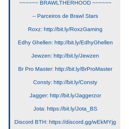
~~~~~~ BRAWLTHERHOOD ~~~~~~
– Parceiros de Brawl Stars
Roxz: http://bit.ly/RoxzGaming
Edhy Ghellen: http://bit.ly/EdhyGhellen
Jewzen: http://bit.ly/Jewzen
Br Pro Master: http://bit.ly/BrProMaster
Consty: http://bit.ly/Consty
Jagger: http://bit.ly/Jaggerzor
Jota: https://bit.ly/Jota_BS
Discord BTH: https://discord.gg/wEkMYjg