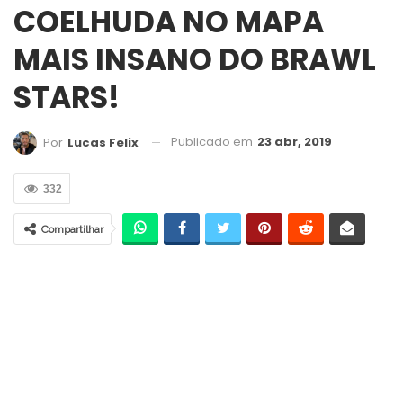
COELHUDA NO MAPA
MAIS INSANO DO BRAWL
STARS!
Publicado em
23 abr, 2019
Por
Lucas Felix
332
Compartilhar