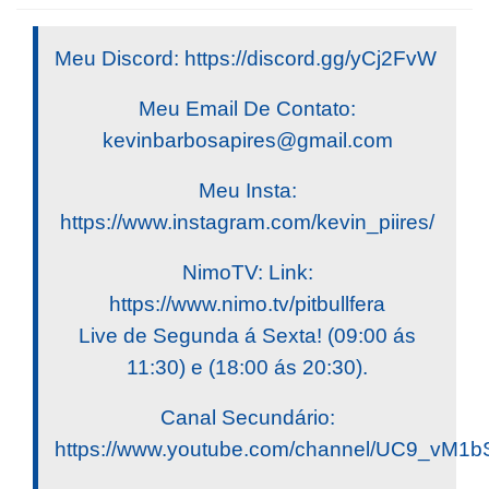
Meu Discord: https://discord.gg/yCj2FvW
Meu Email De Contato:
kevinbarbosapires@gmail.com
Meu Insta:
https://www.instagram.com/kevin_piires/
NimoTV: Link:
https://www.nimo.tv/pitbullfera
Live de Segunda á Sexta! (09:00 ás
11:30) e (18:00 ás 20:30).
Canal Secundário:
https://www.youtube.com/channel/UC9_v