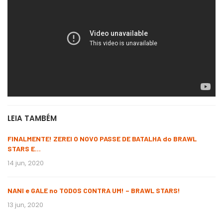
LEIA TAMBÉM
FINALMENTE! ZEREI O NOVO PASSE DE BATALHA do BRAWL
STARS E…
14 jun, 2020
NANI e GALE no TODOS CONTRA UM! – BRAWL STARS!
13 jun, 2020