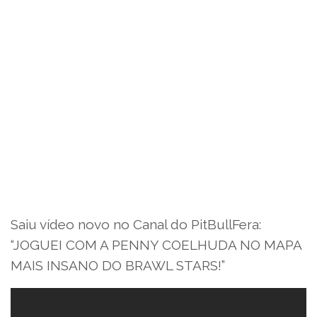
Saiu vídeo novo no Canal do PitBullFera:
“JOGUEI COM A PENNY COELHUDA NO MAPA
MAIS INSANO DO BRAWL STARS!”