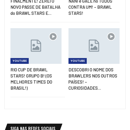
FINALMENTE! ZEREI O
NANI e GALE no TODOS
NOVO PASSE DE BATALHA
CONTRA UM! – BRAWL
do BRAWL STARS E…
STARS!
YOUTUBE
YOUTUBE
RIO CUP DE BRAWL
DESCOBRI O NOME DOS
STARS! GRUPO B! (OS
BRAWLERS NOS OUTROS
MELHORES TIMES DO
PAÍSES! –
BRASIL!)
CURIOSIDADES…
SIGA NAS REDES SOCIAIS