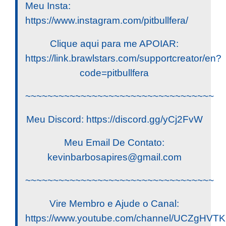
Meu Insta:
https://www.instagram.com/pitbullfera/
Clique aqui para me APOIAR:
https://link.brawlstars.com/supportcreator/en?
code=pitbullfera
~~~~~~~~~~~~~~~~~~~~~~~~~~~~~~~~~~
Meu Discord: https://discord.gg/yCj2FvW
Meu Email De Contato:
kevinbarbosapires@gmail.com
~~~~~~~~~~~~~~~~~~~~~~~~~~~~~~~~~~
Vire Membro e Ajude o Canal:
https://www.youtube.com/channel/UCZgHV