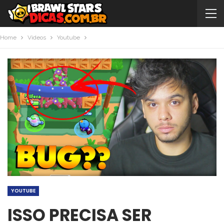
Home
Videos
Youtube
YOUTUBE
ISSO PRECISA SER