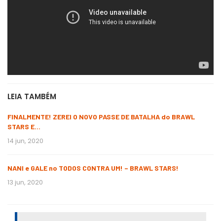
LEIA TAMBÉM
FINALMENTE! ZEREI O NOVO PASSE DE BATALHA do BRAWL
STARS E…
14 jun, 2020
NANI e GALE no TODOS CONTRA UM! – BRAWL STARS!
13 jun, 2020