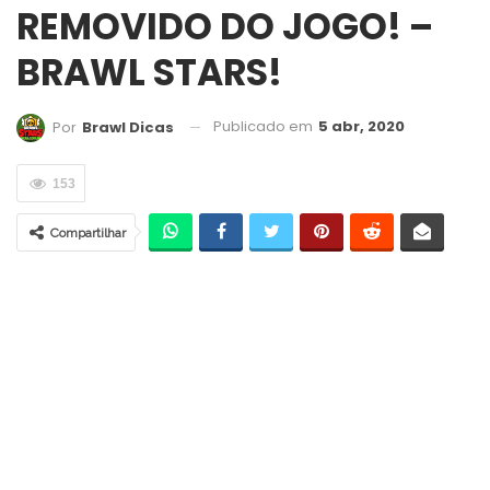
REMOVIDO DO JOGO! –
BRAWL STARS!
Publicado em
5 abr, 2020
Por
Brawl Dicas
153
Compartilhar