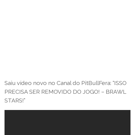
Saiu vídeo novo no Canal do PitBullFera: “ISSO
PRECISA SER REMOVIDO DO JOGO! – BRAWL
STARS!”