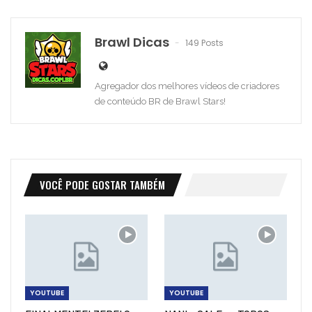
Brawl Dicas
149 Posts
Agregador dos melhores vídeos de criadores
de conteúdo BR de Brawl Stars!
VOCÊ PODE GOSTAR TAMBÉM
YOUTUBE
YOUTUBE