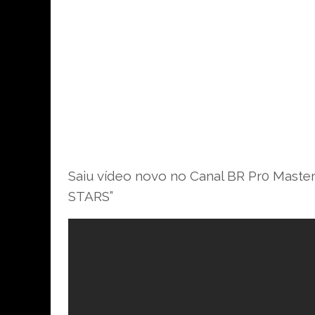
Saiu vídeo novo no Canal BR Pr0 Mast
STARS”