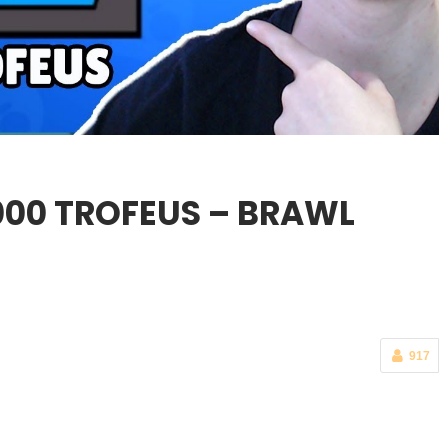
.000 TROFEUS – BRAWL
917