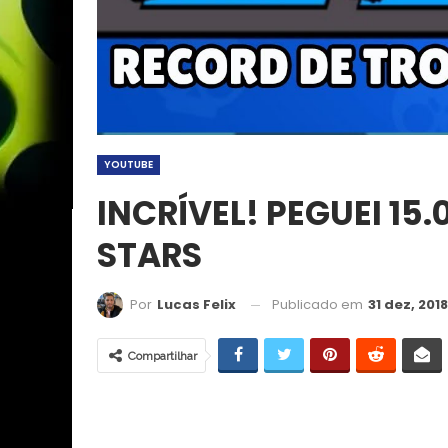
YOUTUBE
INCRÍVEL! PEGUEI 15
STARS
Publicado em
31 dez, 2018
Por
Lucas Felix
Compartilhar