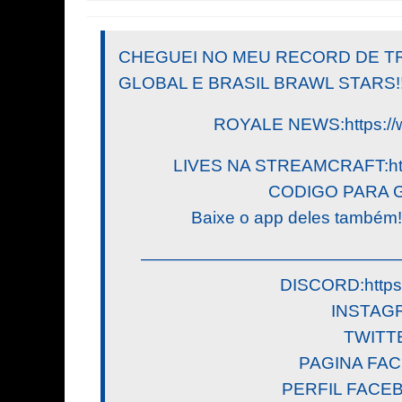
CHEGUEI NO MEU RECORD DE T
GLOBAL E BRASIL BRAWL STARS!!
ROYALE NEWS:https://
LIVES NA STREAMCRAFT:http:
CODIGO PARA 
Baixe o app deles também!
———————————————
DISCORD:https:
INSTAGR
TWITTE
PAGINA FAC
PERFIL FACEB