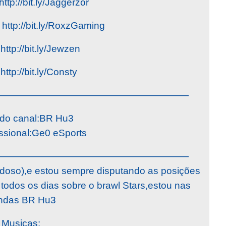
http://bit.ly/Jaggerzor
http://bit.ly/RoxzGaming
ttp://bit.ly/Jewzen
http://bit.ly/Consty
————————————————————
do canal:BR Hu3
issional:Ge0 eSports
————————————————————
rdoso),e estou sempre disputando as posições
 todos os dias sobre o brawl Stars,estou nas
ndas BR Hu3
Musicas: