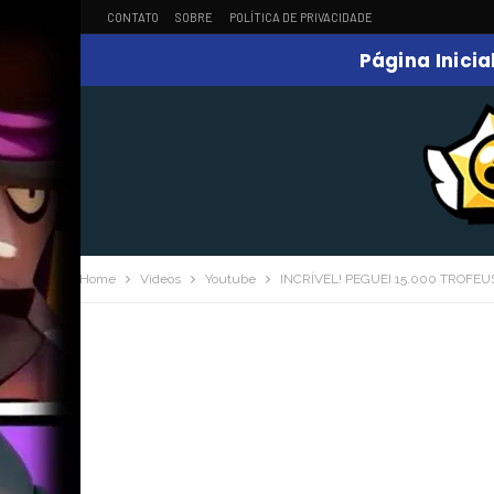
CONTATO
SOBRE
POLÍTICA DE PRIVACIDADE
Página Inicia
Home
Videos
Youtube
INCRÍVEL! PEGUEI 15.000 TROFE