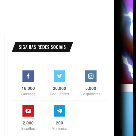
SIGA NAS REDES SOCIAIS
16,000
20,000
5,000
Curtidas
Seguidores
Seguidores
2,000
200
Inscritos
Membros