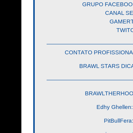
GRUPO FACEBOOK:
CANAL S
GAMERTA
TWITC
———————————————
CONTATO PROFISSIONA
BRAWL STARS DICAS B
———————————————
BRAWLTHERHOOD (
Edhy Ghellen: 
PitBullFera: 