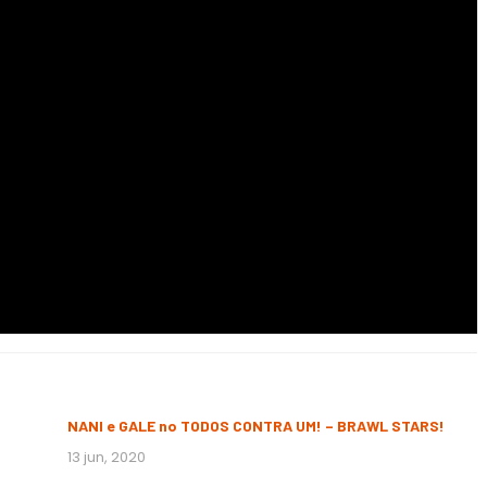
NANI e GALE no TODOS CONTRA UM! – BRAWL STARS!
13 jun, 2020