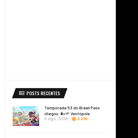
POSTS RECENTES
Temporada 53 do Brawl Pass
chegou: 🌬️🌱 Ventópole
6 ago, 2026
3.216