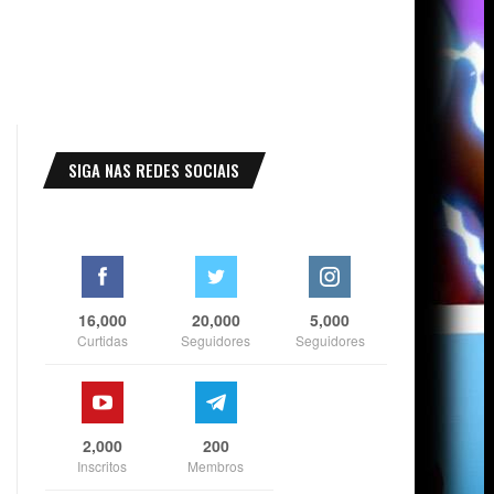
SIGA NAS REDES SOCIAIS
16,000
20,000
5,000
Curtidas
Seguidores
Seguidores
2,000
200
Inscritos
Membros