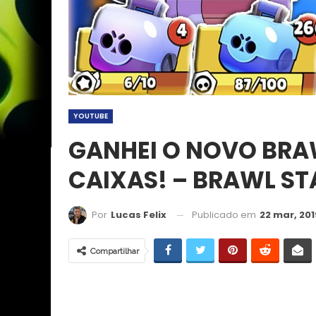
YOUTUBE
GANHEI O NOVO BRAW
CAIXAS! – BRAWL ST
Publicado em
22 mar, 201
Por
Lucas Felix
Compartilhar