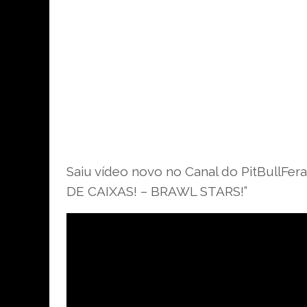
Saiu vídeo novo no Canal do PitBull
DE CAIXAS! – BRAWL STARS!”