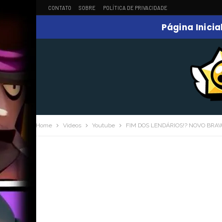
CONTATO
SOBRE
POLÍTICA DE PRIVACIDADE
Página Inicia
Home
Videos
Youtube
FIM DOS LENDÁRIOS!? NOVO BRAW