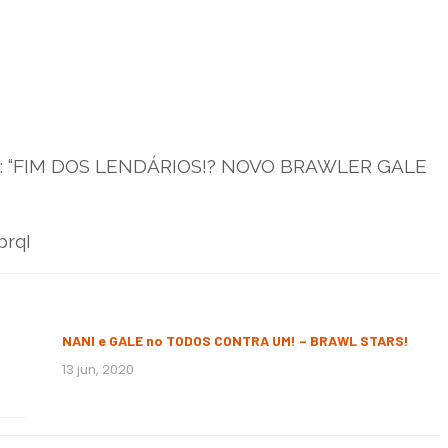
Fera: “FIM DOS LENDÁRIOS!? NOVO BRAWLER GALE
prqI
NANI e GALE no TODOS CONTRA UM! – BRAWL STARS!
13 jun, 2020