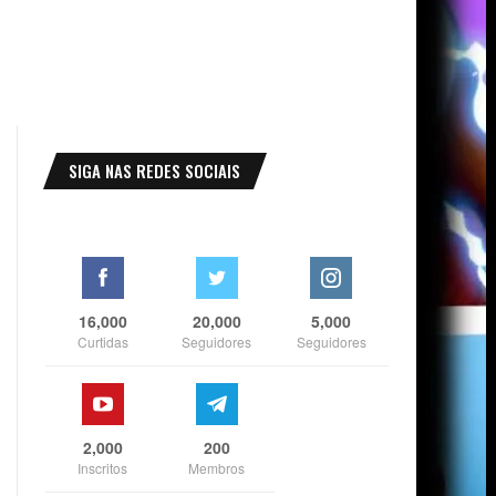
SIGA NAS REDES SOCIAIS
16,000
20,000
5,000
Curtidas
Seguidores
Seguidores
2,000
200
Inscritos
Membros