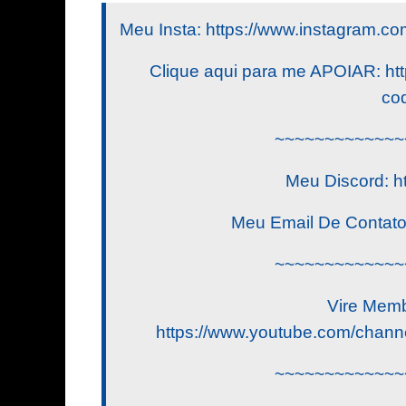
Meu Insta: https://www.instagram.com/
Clique aqui para me APOIAR: http
cod
~~~~~~~~~~~~~
Meu Discord: h
Meu Email De Contat
~~~~~~~~~~~~~
Vire Memb
https://www.youtube.com/ch
~~~~~~~~~~~~~