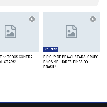
YOUTUBE
LE no TODOS CONTRA
RIO CUP DE BRAWL STARS! GRUPO
WL STARS!
B! (OS MELHORES TIMES DO
BRASIL!)