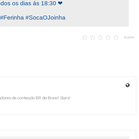
odos os dias ás 18:30 ❤
Ferinha #SocaOJoinha
Avalie
adores de conteúdo BR de Brawl Stars!