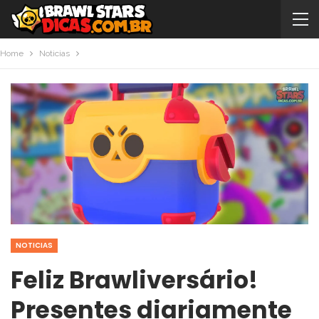
Home
Noticias
NOTICIAS
Feliz Brawliversário!
Presentes diariamente