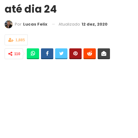
até dia 24
Atualizado
12 dez, 2020
Por
Lucas Felix
1,885
110