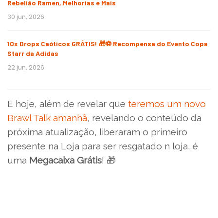
Rebelião Ramen, Melhorias e Mais
30 jun, 2026
10x Drops Caóticos GRÁTIS! 🎁⚽ Recompensa do Evento Copa
Starr da Adidas
22 jun, 2026
E hoje, além de revelar que
teremos um novo
Brawl Talk amanhã
, revelando o conteúdo da
próxima atualização, liberaram o primeiro
presente na Loja para ser resgatado n loja, é
uma
Megacaixa Grátis
! 🎁