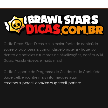
O site Brawl Stars Dicas é sua maior fonte de conteúdo
sobre o jogo, para a comunidade brasileira - fique por
dentro de notícias e rumores de atualizações, confira Wiki,
Guias, Assista vídeos e muito mais!
O site faz parte do Programa de Criadores de Conteúdo
Supercell; encontre mais informações aqui:
creators.supercell.com/en/supercell-partner
.