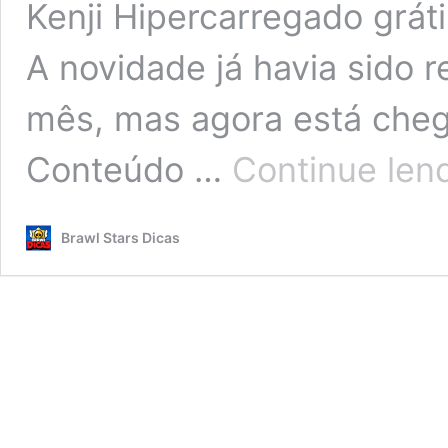
Kenji Hipercarregado grát
A novidade já havia sido 
mês, mas agora está cheg
Conteúdo …
Continue len
Brawl Stars Dicas