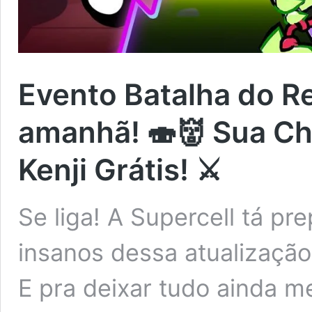
Evento Batalha do R
amanhã! 🍣👹 Sua Ch
Kenji Grátis! ⚔️
Se liga! A Supercell tá p
insanos dessa atualização
E pra deixar tudo ainda me