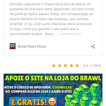
5/5 - (3 Votos)