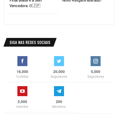
Final Blade é a Skin
Novo Resgate liberado!
Vencedora 🎨🇯🇵
SIGA NAS REDES SOCIAIS
16,000
20,000
5,000
Curtidas
Seguidores
Seguidores
2,000
200
Inscritos
Membros