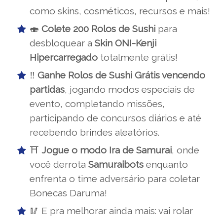
como skins, cosméticos, recursos e mais!
🍣
Colete 200 Rolos de Sushi
para
desbloquear a
Skin ONI-Kenji
Hipercarregado
totalmente grátis!
‼️
Ganhe Rolos de Sushi Grátis vencendo
partidas
, jogando modos especiais de
evento, completando missões,
participando de concursos diários e até
recebendo brindes aleatórios.
⛩️
Jogue o modo Ira de Samurai
, onde
você derrota
Samuraibots
enquanto
enfrenta o time adversário para coletar
Bonecas Daruma!
🥢 E pra melhorar ainda mais: vai rolar