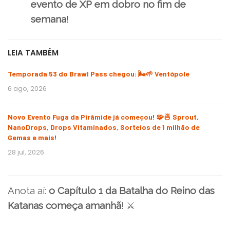
evento de XP em dobro no fim de
semana
!
LEIA TAMBÉM
Temporada 53 do Brawl Pass chegou: 🌬️🌱 Ventópole
6 ago, 2026
Novo Evento Fuga da Pirâmide já começou! 🧩🍜 Sprout,
NanoDrops, Drops Vitaminados, Sorteios de 1 milhão de
Gemas e mais!
28 jul, 2026
Anota aí:
o Capítulo 1 da Batalha do Reino das
Katanas começa amanhã
! ⚔️