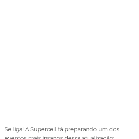
Se liga! A Supercell tá preparando um dos
eventos mais insanos dessa atualização: