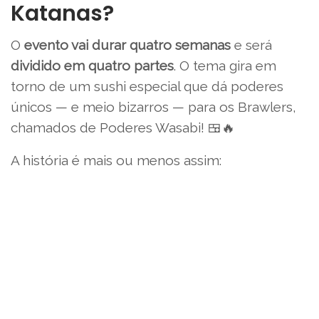
Katanas?
O
evento vai durar quatro semanas
e será
dividido em quatro partes
. O tema gira em
torno de um sushi especial que dá poderes
únicos — e meio bizarros — para os Brawlers,
chamados de Poderes Wasabi! 🍱🔥
A história é mais ou menos assim: