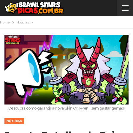
Home
Noticias
Descubra como garantir a nova Skin ONI-Kenji sem gastar gemas!
NOTICIAS