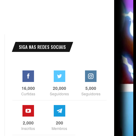
SIGA NAS REDES SOCIAIS
16,000
20,000
5,000
Curtidas
Seguidores
Seguidores
2,000
200
Inscritos
Membros