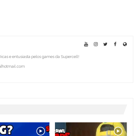
 Dicas e entusiasta pelos games da Supercell!
ba]hotmail.com