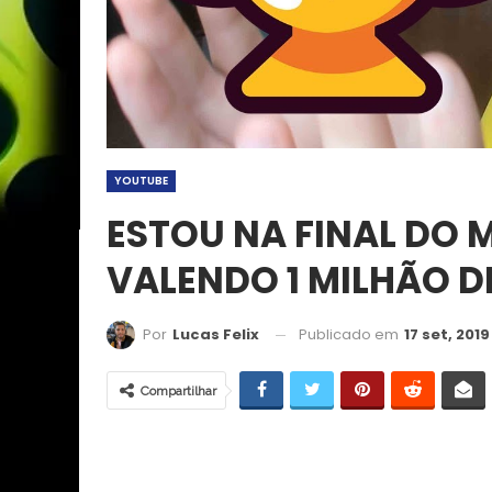
YOUTUBE
ESTOU NA FINAL DO 
VALENDO 1 MILHÃO DE
Publicado em
17 set, 2019
Por
Lucas Felix
Compartilhar