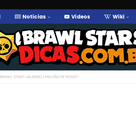
l
Noticias
Videos
Wiki
BRAWL STARS VALENDO 1 MILHÃO DE REAIS!!!