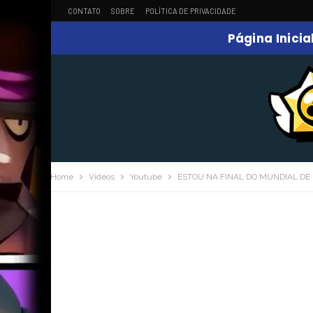
CONTATO
SOBRE
POLÍTICA DE PRIVACIDADE
Página Inicia
Home
Videos
Youtube
ESTOU NA FINAL DO MUNDIAL DE 