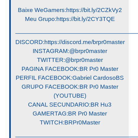
Baixe WeGamers:https://bit.ly/2CZkVy2
Meu Grupo:https://bit.ly/2CY3TQE
————————————————————
DISCORD:https://discord.me/brpr0master
INSTAGRAM:@brpr0master
TWITTER:@brpr0master
PAGINA FACEBOOK:BR Pr0 Master
PERFIL FACEBOOK:Gabriel CardosoBS
GRUPO FACEBOOK:BR Pr0 Master
(YOUTUBE)
CANAL SECUNDARIO:BR Hu3
GAMERTAG:BR Pr0 Master
TWITCH:BRPr0Master
————————————————————