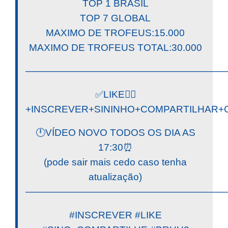
TOP 1 BRASIL
TOP 7 GLOBAL
MAXIMO DE TROFEUS:15.000
MAXIMO DE TROFEUS TOTAL:30.000
————————————————————
✅LIKE👍🏼
+INSCREVER+SININHO+COMPARTILHAR+C
🕛VÍDEO NOVO TODOS OS DIA AS
17:30⏰
(pode sair mais cedo caso tenha
atualização)
————————————————————
#INSCREVER #LIKE