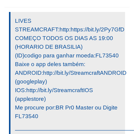
LIVES
STREAMCRAFT:http:https://bit.ly/2Py7GfD
COMEÇO TODOS OS DIAS AS 19:00
(HORARIO DE BRASILIA)
(ID)codigo para ganhar moeda:FL73540
Baixe o app deles também:
ANDROID:http://bit.ly/StreamcraftANDROID
(googleplay)
IOS:http://bit.ly/StreamcraftIOS
(applestore)
Me procure por:BR Pr0 Master ou Digite
FL73540
————————————————————