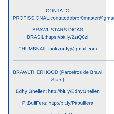
CONTATO
PROFISSIONAL:
contatodobrpr0master@gmai
BRAWL STARS DICAS
BRASIL:https://bit.ly/2ztQ6zl
THUMBNAIL:
lookzordy@gmail.com
————————————————————
BRAWLTHERHOOD (Parceiros de Brawl
Stars)
Edhy Ghellen: http://bit.ly/EdhyGhellen
PitBullFera: http://bit.ly/Pitbullfera