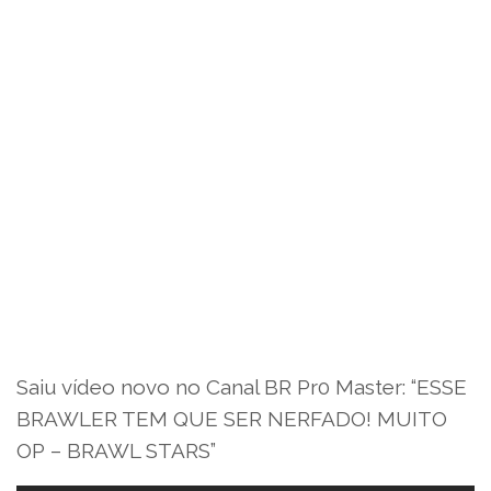
Saiu vídeo novo no Canal BR Pr0 Master: “ESSE
BRAWLER TEM QUE SER NERFADO! MUITO
OP – BRAWL STARS”