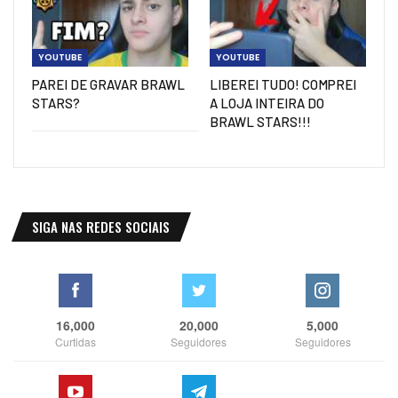
YOUTUBE
YOUTUBE
PAREI DE GRAVAR BRAWL
LIBEREI TUDO! COMPREI
STARS?
A LOJA INTEIRA DO
BRAWL STARS!!!
SIGA NAS REDES SOCIAIS
16,000
20,000
5,000
Curtidas
Seguidores
Seguidores