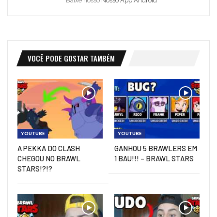
Baixe nosso
Nosso App Android
VOCÊ PODE GOSTAR TAMBÉM
YOUTUBE
YOUTUBE
A PEKKA DO CLASH
GANHOU 5 BRAWLERS EM
CHEGOU NO BRAWL
1 BAU!!! – BRAWL STARS
STARS!?!?