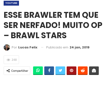
YOUTUBE
ESSE BRAWLER TEM QUE
SER NERFADO! MUITO OP
– BRAWL STARS
Publicado em
24 jan, 2019
Por
Lucas Felix
248
Compartilhar