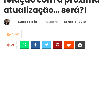
atualização… será?!
Atualizado
18 maio, 2019
Por
Lucas Felix
1,549
21