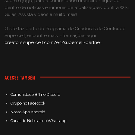
sobre o jogo, para a comunidade brasileira - fique por
dentro de notícias e rumores de atualizações, confira Wiki,
Guias, Assista vídeos e muito mais!
O site faz parte do Programa de Criadores de Conteúdo
Supercell; encontre mais informações aqui:
creators.supercell.com/en/supercell-partner
.
ACESSE TAMBÉM
Comunidade BR no Discord
Grupo no Facebook
Nosso App Android
Canal de Notícias no Whatsapp