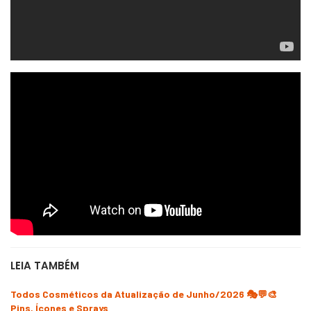
LEIA TAMBÉM
Todos Cosméticos da Atualização de Junho/2026 🎭💬🎨
Pins, Ícones e Sprays