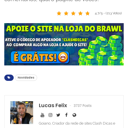
4.7/5 - (213 Votos)
Novidades
Lucas Felix
3737 Posts
Goiano, Criador da rede de sites Clash Dicas e