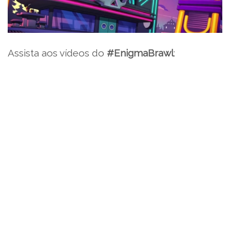
Assista aos vídeos do
#EnigmaBrawl
: