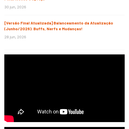
30 jun, 2026
[Versão Final Atualizada] Balanceamento da Atualização
(Junho/2026): Buffs, Nerfs e Mudanças!
28 jun, 2026