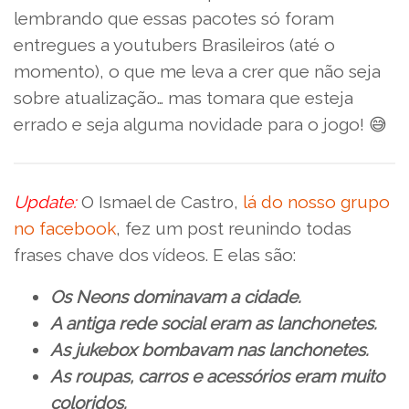
lembrando que essas pacotes só foram
entregues a youtubers Brasileiros (até o
momento), o que me leva a crer que não seja
sobre atualização… mas tomara que esteja
errado e seja alguma novidade para o jogo! 😅
Update:
O Ismael de Castro,
lá do nosso grupo
no facebook
, fez um post reunindo todas
frases chave dos vídeos. E elas são:
Os Neons dominavam a cidade.
A antiga rede social eram as lanchonetes.
As jukebox bombavam nas lanchonetes.
As roupas, carros e acessórios eram muito
coloridos.