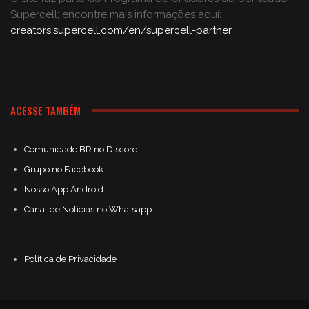
Supercell; encontre mais informações aqui:
creators.supercell.com/en/supercell-partner
.
ACESSE TAMBÉM
Comunidade BR no Discord
Grupo no Facebook
Nosso App Android
Canal de Notícias no Whatsapp
Política de Privacidade