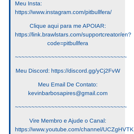
Meu Insta:
https://www.instagram.com/pitbullfera/
Clique aqui para me APOIAR:
https://link.brawlstars.com/supportcreator/en?
code=pitbullfera
~~~~~~~~~~~~~~~~~~~~~~~~~~~~~~~~~~
Meu Discord: https://discord.gg/yCj2FvW
Meu Email De Contato:
kevinbarbosapires@gmail.com
~~~~~~~~~~~~~~~~~~~~~~~~~~~~~~~~~~
Vire Membro e Ajude o Canal:
https://www.youtube.com/channel/UCZgHV