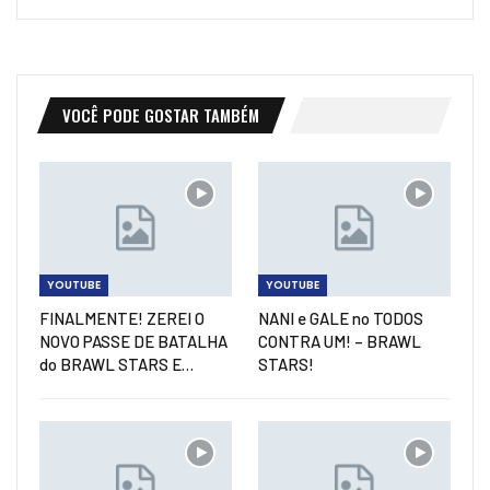
VOCÊ PODE GOSTAR TAMBÉM
YOUTUBE
YOUTUBE
FINALMENTE! ZEREI O
NANI e GALE no TODOS
NOVO PASSE DE BATALHA
CONTRA UM! – BRAWL
do BRAWL STARS E…
STARS!