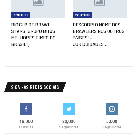
YOUTUBE
YOUTUBE
RIO CUP DE BRAWL
DESCOBRI O NOME DOS
STARS! GRUPO B! (OS
BRAWLERS NOS OUTROS
MELHORES TIMES DO
PAÍSES! –
BRASIL!)
CURIOSIDADES…
SIGA NAS REDES SOCIAIS
16,000
20,000
5,000
Curtidas
Seguidores
Seguidores