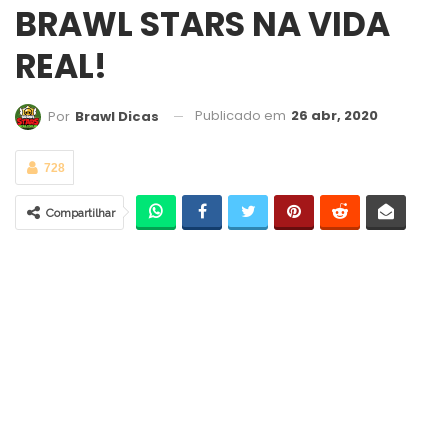
BRAWL STARS NA VIDA
REAL!
Publicado em
26 abr, 2020
Por
Brawl Dicas
728
Compartilhar