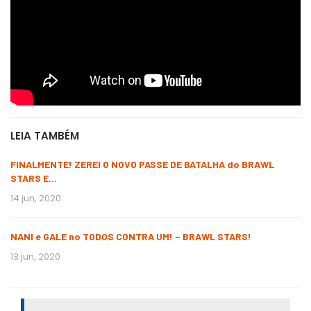
LEIA TAMBÉM
FINALMENTE! ZEREI O NOVO PASSE DE BATALHA do BRAWL
STARS E…
14 jun, 2020
NANI e GALE no TODOS CONTRA UM! – BRAWL STARS!
13 jun, 2020