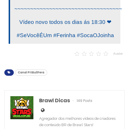
~~~~~~~~~~~~~~~~~~~~~~~~~~~~~~~~~~
Vídeo novo todos os dias ás 18:30 ❤
#SeVocêÉUm #Ferinha #SocaOJoinha
Avalie
Canal PitBullFera
Brawl Dicas
149 Posts
Agregador dos melhores vídeos de criadores
de conteúdo BR de Brawl Stars!