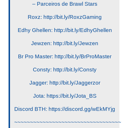
– Parceiros de Brawl Stars
Roxz: http://bit.ly/RoxzGaming
Edhy Ghellen: http://bit.ly/EdhyGhellen
Jewzen: http://bit.ly/Jewzen
Br Pro Master: http://bit.ly/BrProMaster
Consty: http://bit.ly/Consty
Jagger: http://bit.ly/Jaggerzor
Jota: https://bit.ly/Jota_BS
Discord BTH: https://discord.gg/wEkMYjg
~~~~~~~~~~~~~~~~~~~~~~~~~~~~~~~~~~