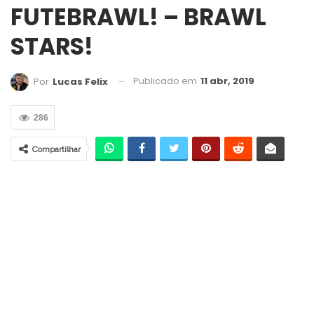
FUTEBRAWL! – BRAWL
STARS!
Publicado em
11 abr, 2019
Por
Lucas Felix
286
Compartilhar