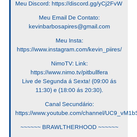
Meu Discord: https://discord.gg/yCj2FvW
Meu Email De Contato:
kevinbarbosapires@gmail.com
Meu Insta:
https://www.instagram.com/kevin_piires/
NimoTV: Link:
https://www.nimo.tv/pitbullfera
Live de Segunda á Sexta! (09:00 ás
11:30) e (18:00 ás 20:30).
Canal Secundário:
https://www.youtube.com/channel/UC9_v
~~~~~~ BRAWLTHERHOOD ~~~~~~