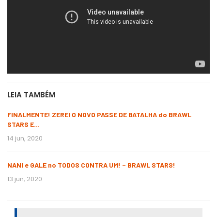
LEIA TAMBÉM
FINALMENTE! ZEREI O NOVO PASSE DE BATALHA do BRAWL
STARS E…
14 jun, 2020
NANI e GALE no TODOS CONTRA UM! – BRAWL STARS!
13 jun, 2020