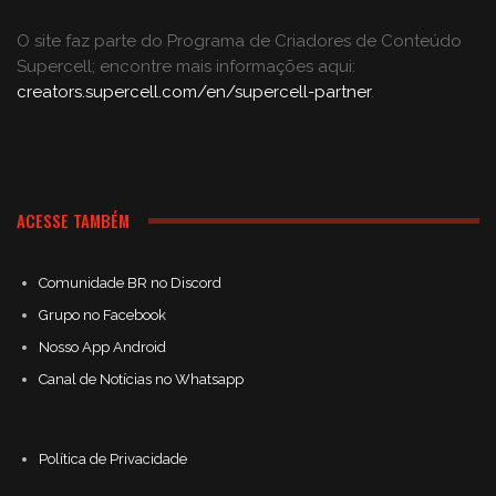
O site faz parte do Programa de Criadores de Conteúdo
Supercell; encontre mais informações aqui:
creators.supercell.com/en/supercell-partner
.
ACESSE TAMBÉM
Comunidade BR no Discord
Grupo no Facebook
Nosso App Android
Canal de Notícias no Whatsapp
Política de Privacidade