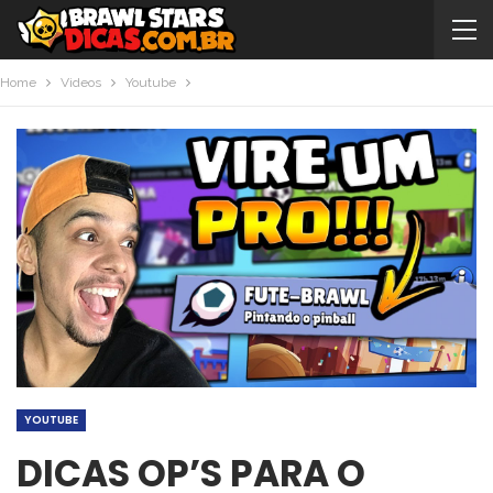
Home
Videos
Youtube
YOUTUBE
DICAS OP’S PARA O