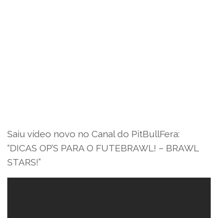
Saiu vídeo novo no Canal do PitBullFera:
“DICAS OP’S PARA O FUTEBRAWL! – BRAWL
STARS!”