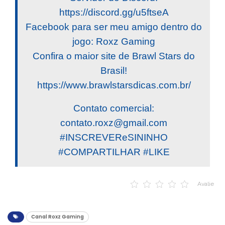
https://discord.gg/u5ftseA
Facebook para ser meu amigo dentro do
jogo: Roxz Gaming
Confira o maior site de Brawl Stars do
Brasil!
https://www.brawlstarsdicas.com.br/
Contato comercial:
contato.roxz@gmail.com
#INSCREVEReSININHO
#COMPARTILHAR #LIKE
Avalie
Canal Roxz Gaming