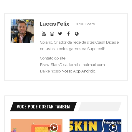
Lucas Felix
3738 Posts
Goiano, Criador da rede de sites Clash Dicas e
entusiasta pelos games da Supercell!
Contato do site:
BrawlStarsDicas[arroba]hotmail.com
Baixe nosso
Nosso App Android
VOCÊ PODE GOSTAR TAMBÉM