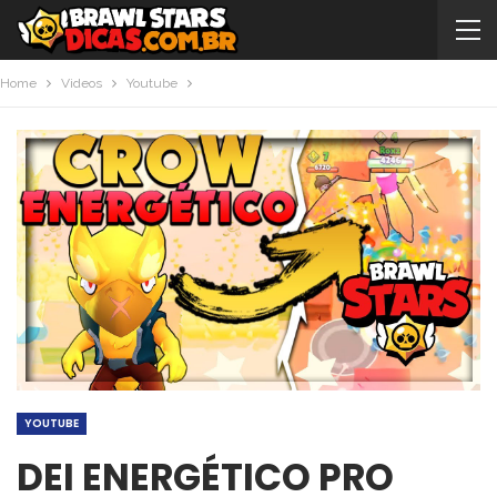
Home
Videos
Youtube
YOUTUBE
DEI ENERGÉTICO PRO