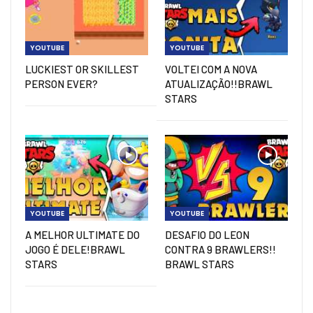
YOUTUBE
YOUTUBE
LUCKIEST OR SKILLEST
VOLTEI COM A NOVA
PERSON EVER?
ATUALIZAÇÃO!!BRAWL
STARS
YOUTUBE
YOUTUBE
A MELHOR ULTIMATE DO
DESAFIO DO LEON
JOGO É DELE!BRAWL
CONTRA 9 BRAWLERS!!
STARS
BRAWL STARS