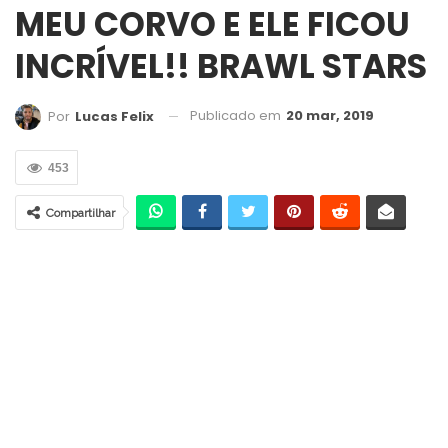
MEU CORVO E ELE FICOU
INCRÍVEL!! BRAWL STARS
Publicado em
20 mar, 2019
Por
Lucas Felix
453
Compartilhar