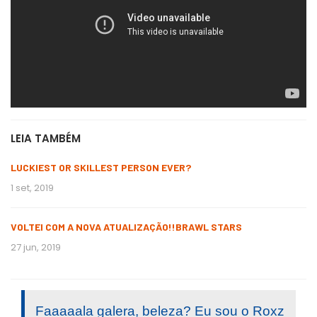
LEIA TAMBÉM
LUCKIEST OR SKILLEST PERSON EVER?
1 set, 2019
VOLTEI COM A NOVA ATUALIZAÇÃO!!BRAWL STARS
27 jun, 2019
Faaaaala galera, beleza? Eu sou o Roxz