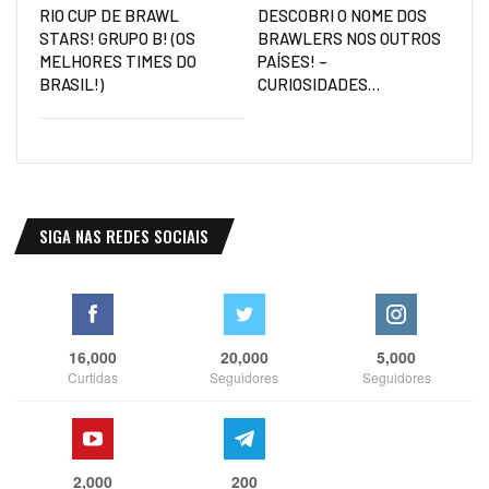
RIO CUP DE BRAWL
DESCOBRI O NOME DOS
STARS! GRUPO B! (OS
BRAWLERS NOS OUTROS
MELHORES TIMES DO
PAÍSES! –
BRASIL!)
CURIOSIDADES…
SIGA NAS REDES SOCIAIS
16,000
20,000
5,000
Curtidas
Seguidores
Seguidores
2,000
200