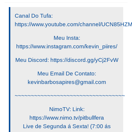
Canal Do Tufa:
https://www.youtube.com/channel/UCN85
Meu Insta:
https://www.instagram.com/kevin_piires/
Meu Discord: https://discord.gg/yCj2FvW
Meu Email De Contato:
kevinbarbosapires@gmail.com
~~~~~~~~~~~~~~~~~~~~~~~~~~~~~~~~~~
NimoTV: Link:
https://www.nimo.tv/pitbullfera
Live de Segunda á Sexta! (7:00 ás