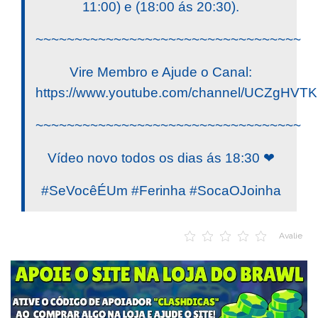
11:00) e (18:00 ás 20:30).
~~~~~~~~~~~~~~~~~~~~~~~~~~~~~~~~~~
Vire Membro e Ajude o Canal:
https://www.youtube.com/channel/UCZgHV
~~~~~~~~~~~~~~~~~~~~~~~~~~~~~~~~~~
Vídeo novo todos os dias ás 18:30 ❤
#SeVocêÉUm #Ferinha #SocaOJoinha
Avalie