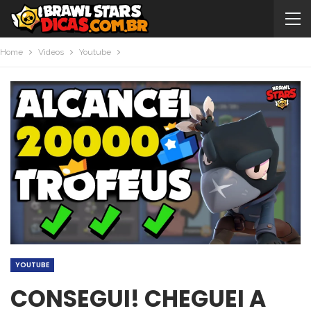
Home
Videos
Youtube
YOUTUBE
CONSEGUI! CHEGUEI A