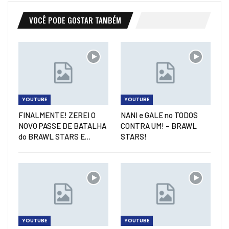
VOCÊ PODE GOSTAR TAMBÉM
YOUTUBE
YOUTUBE
FINALMENTE! ZEREI O
NANI e GALE no TODOS
NOVO PASSE DE BATALHA
CONTRA UM! – BRAWL
do BRAWL STARS E…
STARS!
YOUTUBE
YOUTUBE