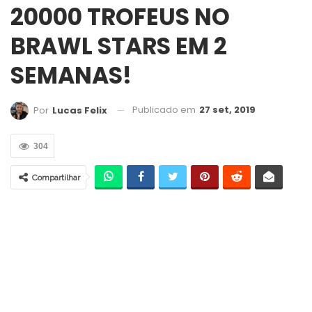
20000 TROFEUS NO
BRAWL STARS EM 2
SEMANAS!
Publicado em
27 set, 2019
Por
Lucas Felix
304
Compartilhar