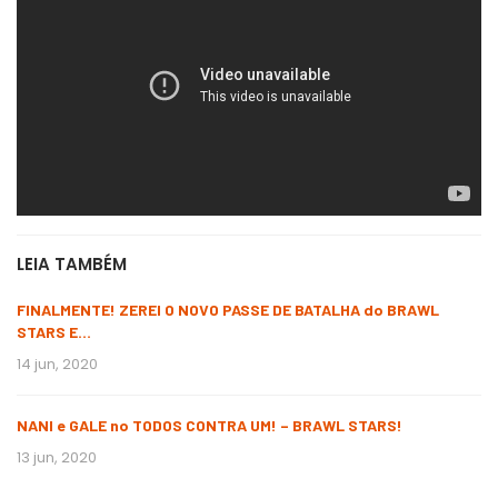
LEIA TAMBÉM
FINALMENTE! ZEREI O NOVO PASSE DE BATALHA do BRAWL
STARS E…
14 jun, 2020
NANI e GALE no TODOS CONTRA UM! – BRAWL STARS!
13 jun, 2020