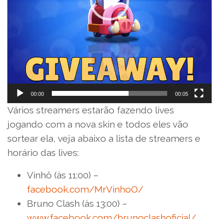
00:00
00:05
Vários streamers estarão fazendo lives
jogando com a nova skin e todos eles vão
sortear ela, veja abaixo a lista de streamers e
horário das lives:
Vinhô (às 11:00) –
facebook.com/MrVinhoO/
Bruno Clash (às 13:00) –
www.facebook.com/brunoclashoficial/