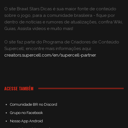
O site Brawl Stars Dicas é sua maior fonte de conteúdo
sobre o jogo, para a comunidade brasileira - fique por
dentro de notícias e rumores de atualizações, confira Wiki,
Guias, Assista vídeos e muito mais!
O site faz parte do Programa de Criadores de Conteúdo
Supercell; encontre mais informações aqui:
creators.supercell.com/en/supercell-partner
.
ACESSE TAMBÉM
Comunidade BR no Discord
Grupo no Facebook
Nosso App Android