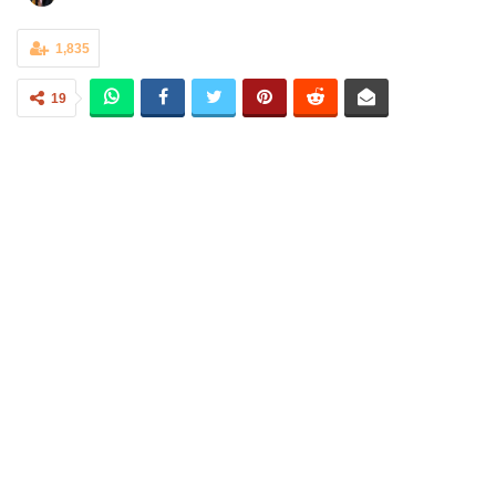
1,835
19