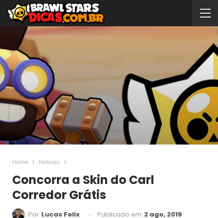
Home
Noticias
Concorra a Skin do Carl
Corredor Grátis
Publicado em
2 ago, 2019
Por
Lucas Felix