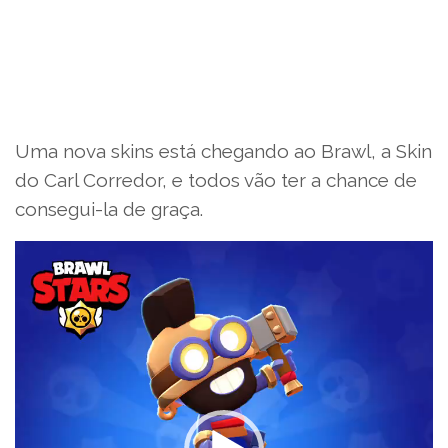
Uma nova skins está chegando ao Brawl, a Skin
do Carl Corredor, e todos vão ter a chance de
consegui-la de graça.
Tocador
de
vídeo