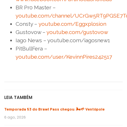
BR Pr0 Master –
youtube.com/channel/UCrGw5RT9PGSE7T
Consty –
youtube.com/Eggxplosion
Gustovow –
youtube.com/gustovow
Iago News – youtube.com/iagosnew1
PitBullFera –
youtube.com/user/KevinnPires242517
LEIA TAMBÉM
Temporada 53 do Brawl Pass chegou: 🌬️🌱 Ventópole
6 ago, 2026