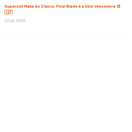
Supercell Make do Clancy: Final Blade é a Skin Vencedora 🎨
🇯🇵
22 jul, 2026