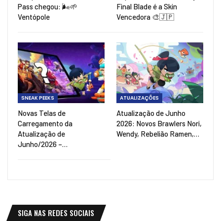
Pass chegou: 🌬️🌱
Final Blade é a Skin
Ventópole
Vencedora 🎨🇯🇵
SNEAK PEEKS
ATUALIZAÇÕES
Novas Telas de
Atualização de Junho
Carregamento da
2026: Novos Brawlers Nori,
Atualização de
Wendy, Rebelião Ramen,…
Junho/2026 –…
SIGA NAS REDES SOCIAIS