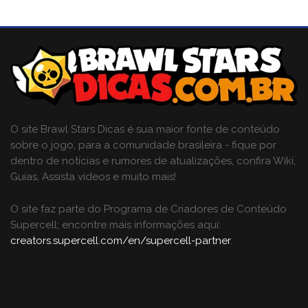
O site Brawl Stars Dicas é sua maior fonte de conteúdo
sobre o jogo, para a comunidade brasileira - fique por
dentro de notícias e rumores de atualizações, confira Wiki,
Guias, Assista vídeos e muito mais!
O site faz parte do Programa de Criadores de Conteúdo
Supercell; encontre mais informações aqui:
creators.supercell.com/en/supercell-partner
.