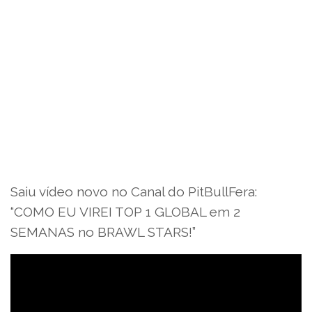
Saiu vídeo novo no Canal do PitBullFera:
“COMO EU VIREI TOP 1 GLOBAL em 2
SEMANAS no BRAWL STARS!”