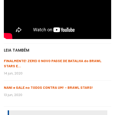
LEIA TAMBÉM
FINALMENTE! ZEREI O NOVO PASSE DE BATALHA do BRAWL
STARS E…
14 jun, 2020
NANI e GALE no TODOS CONTRA UM! – BRAWL STARS!
13 jun, 2020