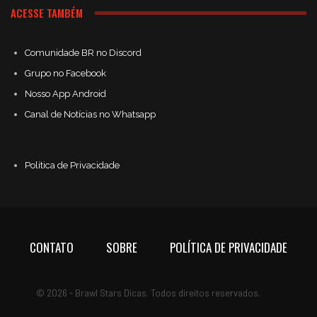
ACESSE TAMBÉM
Comunidade BR no Discord
Grupo no Facebook
Nosso App Android
Canal de Notícias no Whatsapp
Política de Privacidade
CONTATO
SOBRE
POLÍTICA DE PRIVACIDADE
© 2026 - Brawl Stars Dicas. Todos direitos reservados.