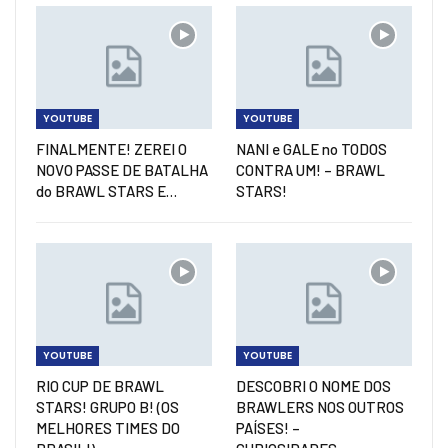
YOUTUBE
YOUTUBE
FINALMENTE! ZEREI O
NANI e GALE no TODOS
NOVO PASSE DE BATALHA
CONTRA UM! – BRAWL
do BRAWL STARS E…
STARS!
YOUTUBE
YOUTUBE
RIO CUP DE BRAWL
DESCOBRI O NOME DOS
STARS! GRUPO B! (OS
BRAWLERS NOS OUTROS
MELHORES TIMES DO
PAÍSES! –