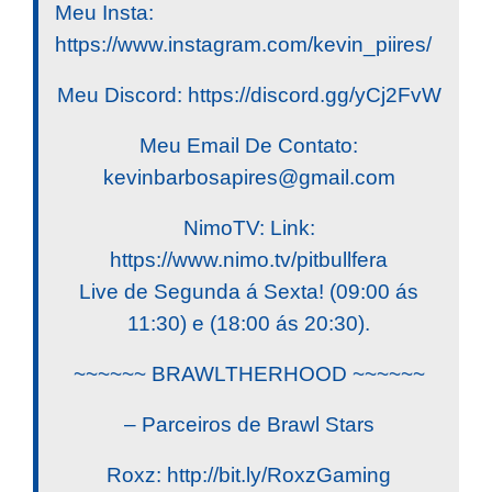
Meu Insta:
https://www.instagram.com/kevin_piires/
Meu Discord: https://discord.gg/yCj2FvW
Meu Email De Contato:
kevinbarbosapires@gmail.com
NimoTV: Link:
https://www.nimo.tv/pitbullfera
Live de Segunda á Sexta! (09:00 ás
11:30) e (18:00 ás 20:30).
~~~~~~ BRAWLTHERHOOD ~~~~~~
– Parceiros de Brawl Stars
Roxz: http://bit.ly/RoxzGaming