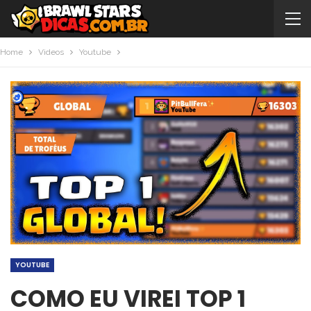
Home
Videos
Youtube
YOUTUBE
COMO EU VIREI TOP 1