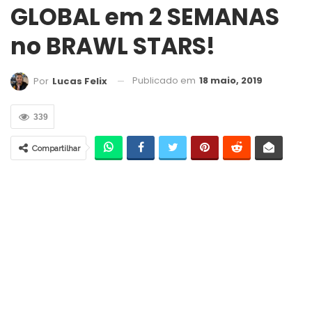
GLOBAL em 2 SEMANAS
no BRAWL STARS!
Publicado em
18 maio, 2019
Por
Lucas Felix
339
Compartilhar