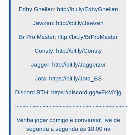
Edhy Ghellen: http://bit.ly/EdhyGhellen
Jewzen: http://bit.ly/Jewzen
Br Pro Master: http://bit.ly/BrProMaster
Consty: http://bit.ly/Consty
Jagger: http://bit.ly/Jaggerzor
Jota: https://bit.ly/Jota_BS
Discord BTH: https://discord.gg/wEkMYjg
~~~~~~~~~~~~~~~~~~~~~~~~~~~~~~~~~~
Venha jogar comigo e conversar, live de
segunda a segunda ás 18:00 na