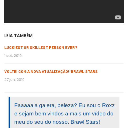
LEIA TAMBÉM
LUCKIEST OR SKILLEST PERSON EVER?
1 set, 2019
VOLTEI COM A NOVA ATUALIZAÇÃO!!BRAWL STARS
27 jun, 2019
Faaaaala galera, beleza? Eu sou o Roxz
e sejam bem vindos a mais um vídeo do
meu do seu do nosso, Brawl Stars!