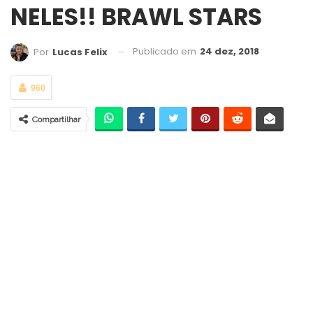
NELES!! BRAWL STARS
Publicado em
24 dez, 2018
Por
Lucas Felix
960
Compartilhar