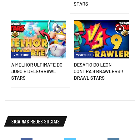
STARS
YOUTUBE
YOUTUBE
A MELHOR ULTIMATE DO
DESAFIO DO LEON
JOGO É DELE!BRAWL
CONTRA 9 BRAWLERS!!
STARS
BRAWL STARS
SIGA NAS REDES SOCIAIS