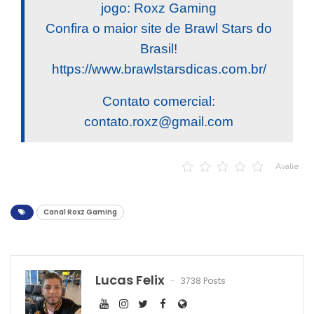
jogo: Roxz Gaming
Confira o maior site de Brawl Stars do
Brasil!
https://www.brawlstarsdicas.com.br/
Contato comercial:
contato.roxz@gmail.com
Avalie
Canal Roxz Gaming
Lucas Felix
3738 Posts