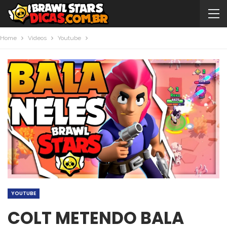
Home
Videos
Youtube
YOUTUBE
COLT METENDO BALA