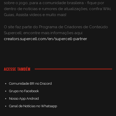
sobre o jogo, para a comunidade brasileira - fique por
dentro de notícias e rumores de atualizações, confira Wiki,
Guias, Assista vídeos e muito mais!
O site faz parte do Programa de Criadores de Conteúdo
Supercell; encontre mais informações aqui:
creators.supercell.com/en/supercell-partner
.
ACESSE TAMBÉM
Comunidade BR no Discord
Grupo no Facebook
Nosso App Android
Canal de Notícias no Whatsapp