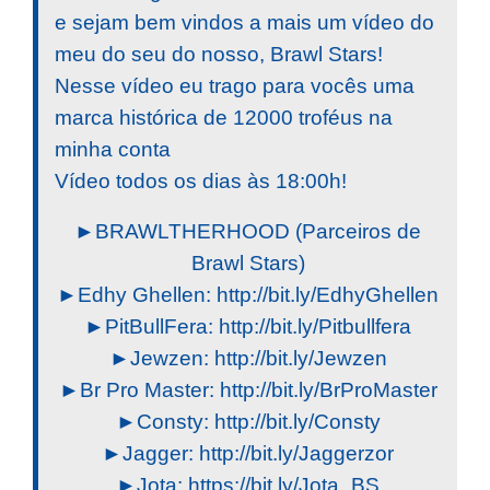
e sejam bem vindos a mais um vídeo do
meu do seu do nosso, Brawl Stars!
Nesse vídeo eu trago para vocês uma
marca histórica de 12000 troféus na
minha conta
Vídeo todos os dias às 18:00h!
►BRAWLTHERHOOD (Parceiros de
Brawl Stars)
►Edhy Ghellen: http://bit.ly/EdhyGhellen
►PitBullFera: http://bit.ly/Pitbullfera
►Jewzen: http://bit.ly/Jewzen
►Br Pro Master: http://bit.ly/BrProMaster
►Consty: http://bit.ly/Consty
►Jagger: http://bit.ly/Jaggerzor
►Jota: https://bit.ly/Jota_BS