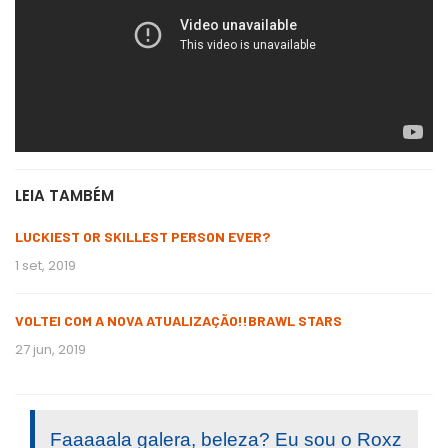
LEIA TAMBÉM
LUCKIEST OR SKILLEST PERSON EVER?
1 set, 2019
VOLTEI COM A NOVA ATUALIZAÇÃO!!BRAWL STARS
27 jun, 2019
Faaaaala galera, beleza? Eu sou o Roxz