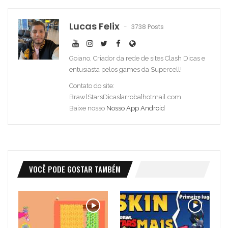
Lucas Felix
3738 Posts
Goiano, Criador da rede de sites Clash Dicas e
entusiasta pelos games da Supercell!
Contato do site:
BrawlStarsDicas[arroba]hotmail.com
Baixe nosso
Nosso App Android
VOCÊ PODE GOSTAR TAMBÉM