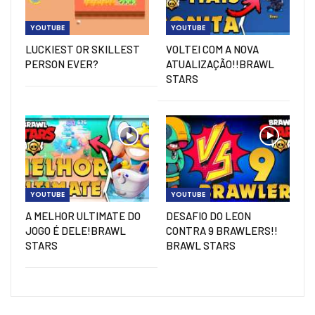
YOUTUBE
YOUTUBE
LUCKIEST OR SKILLEST
VOLTEI COM A NOVA
PERSON EVER?
ATUALIZAÇÃO!!BRAWL
STARS
YOUTUBE
YOUTUBE
A MELHOR ULTIMATE DO
DESAFIO DO LEON
JOGO É DELE!BRAWL
CONTRA 9 BRAWLERS!!
STARS
BRAWL STARS