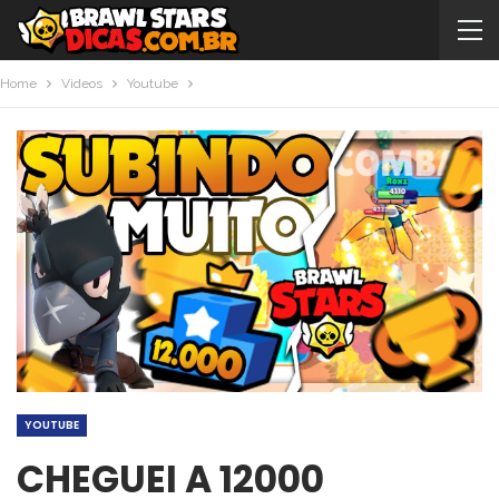
Home
Videos
Youtube
YOUTUBE
CHEGUEI A 12000