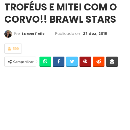
TROFÉUS E MITEI COM O
CORVO!! BRAWL STARS
Publicado em
27 dez, 2018
Por
Lucas Felix
599
Compartilhar