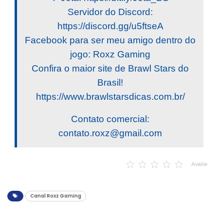
Servidor do Discord:
https://discord.gg/u5ftseA
Facebook para ser meu amigo dentro do
jogo: Roxz Gaming
Confira o maior site de Brawl Stars do
Brasil!
https://www.brawlstarsdicas.com.br/
Contato comercial:
contato.roxz@gmail.com
Avalie
Canal Roxz Gaming