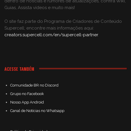
dentro de notícias e rumores de atualizações, confira Wiki,
Guias, Assista vídeos e muito mais!
O site faz parte do Programa de Criadores de Conteúdo
Supercell; encontre mais informações aqui:
creators.supercell.com/en/supercell-partner
.
ACESSE TAMBÉM
Comunidade BR no Discord
Grupo no Facebook
Nosso App Android
Canal de Notícias no Whatsapp