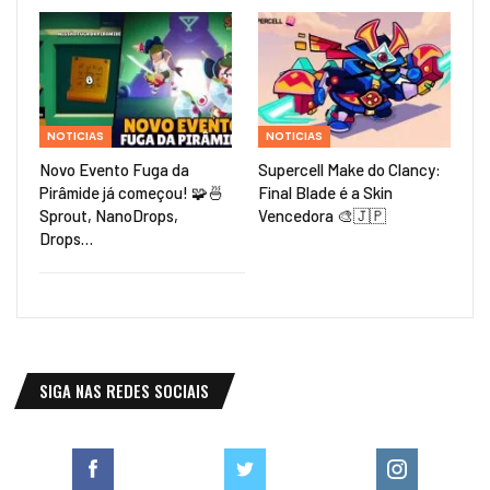
NOTICIAS
NOTICIAS
Novo Evento Fuga da
Supercell Make do Clancy:
Pirâmide já começou! 🧩🍜
Final Blade é a Skin
Sprout, NanoDrops,
Vencedora 🎨🇯🇵
Drops…
SIGA NAS REDES SOCIAIS