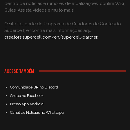
dentro de notícias e rumores de atualizações, confira Wiki,
Guias, Assista vídeos e muito mais!
O site faz parte do Programa de Criadores de Conteúdo
Supercell; encontre mais informações aqui:
creators.supercell.com/en/supercell-partner
.
ACESSE TAMBÉM
Comunidade BR no Discord
Grupo no Facebook
Nosso App Android
Canal de Notícias no Whatsapp