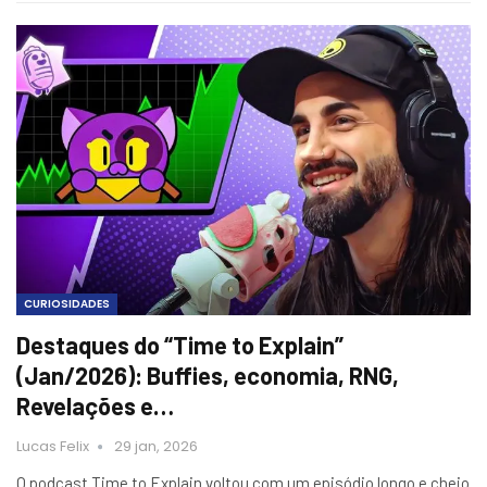
CURIOSIDADES
Destaques do “Time to Explain”
(Jan/2026): Buffies, economia, RNG,
Revelações e…
Lucas Felix
29 jan, 2026
O podcast Time to Explain voltou com um episódio longo e cheio