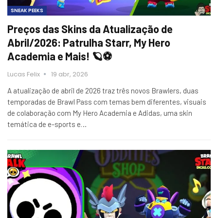
SNEAK PEEKS
Preços das Skins da Atualização de
Abril/2026: Patrulha Starr, My Hero
Academia e Mais! 🪐⚽
Lucas Felix
19 abr, 2026
A atualização de abril de 2026 traz três novos Brawlers, duas
temporadas de Brawl Pass com temas bem diferentes, visuais
de colaboração com My Hero Academia e Adidas, uma skin
temática de e-sports e…