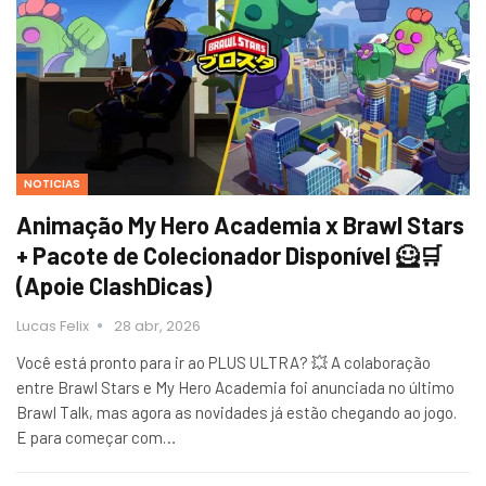
NOTICIAS
Animação My Hero Academia x Brawl Stars
+ Pacote de Colecionador Disponível 🦸🛒
(Apoie ClashDicas)
Lucas Felix
28 abr, 2026
Você está pronto para ir ao PLUS ULTRA? 💥 A colaboração
entre Brawl Stars e My Hero Academia foi anunciada no último
Brawl Talk, mas agora as novidades já estão chegando ao jogo.
E para começar com…