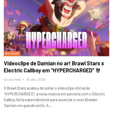
NOTICIAS
Videoclipe de Damian no ar! Brawl Stars x
Electric Callboy em “HYPERCHARGED” 🤘
Lucas Felix
16 abr, 2026
O Brawl Stars acabou de soltar o videoclipe oficial de
"HYPERCHARGED", a nova música em parceria com o Electric
Callboy feita especialmente para anunciar o novo Brawler
Damian em grande estilo. A…