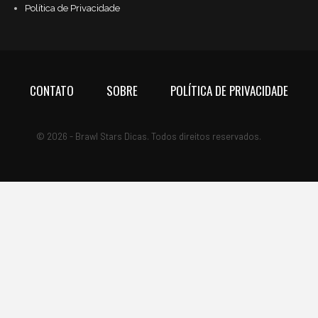
Política de Privacidade
CONTATO
SOBRE
POLÍTICA DE PRIVACIDADE
© 2026 - Brawl Stars Dicas. Todos direitos reservados.