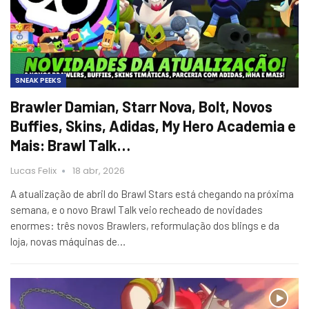
SNEAK PEEKS
Brawler Damian, Starr Nova, Bolt, Novos
Buffies, Skins, Adidas, My Hero Academia e
Mais: Brawl Talk…
Lucas Felix
18 abr, 2026
A atualização de abril do Brawl Stars está chegando na próxima
semana, e o novo Brawl Talk veio recheado de novidades
enormes: três novos Brawlers, reformulação dos blings e da
loja, novas máquinas de…