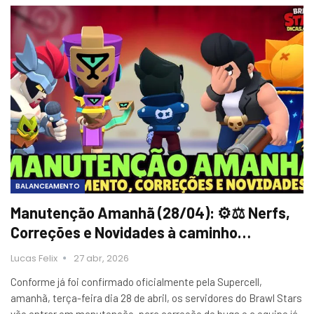
BALANCEAMENTO
Manutenção Amanhã (28/04): ⚙️⚖️ Nerfs,
Correções e Novidades à caminho…
Lucas Felix
27 abr, 2026
Conforme já foi confirmado oficialmente pela Supercell,
amanhã, terça-feira dia 28 de abril, os servidores do Brawl Stars
vão entrar em manutenção, para correção de bugs e a equipe já