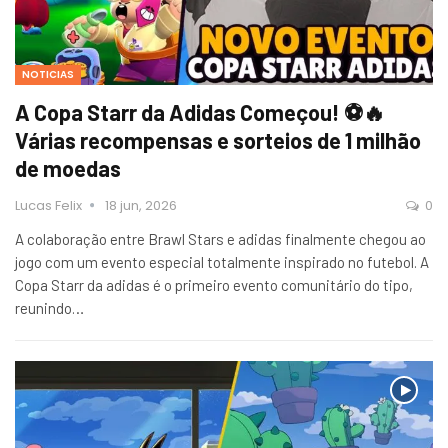
NOTICIAS
A Copa Starr da Adidas Começou! ⚽🔥
Várias recompensas e sorteios de 1 milhão
de moedas
Lucas Felix
18 jun, 2026
0
A colaboração entre Brawl Stars e adidas finalmente chegou ao
jogo com um evento especial totalmente inspirado no futebol. A
Copa Starr da adidas é o primeiro evento comunitário do tipo,
reunindo…