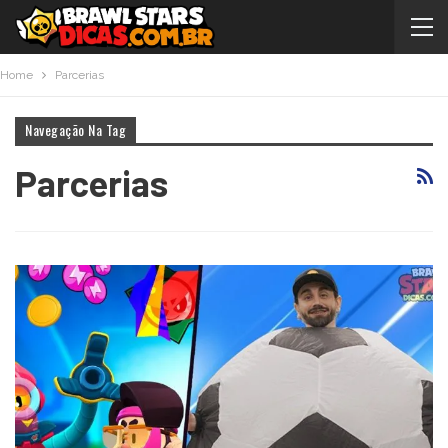
Home
Parcerias
Navegação Na Tag
Parcerias