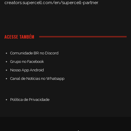
creators.supercell.com/en/supercell-partner
.
ACESSE TAMBÉM
Comunidade BR no Discord
Grupo no Facebook
Nosso App Android
Canal de Notícias no Whatsapp
Política de Privacidade