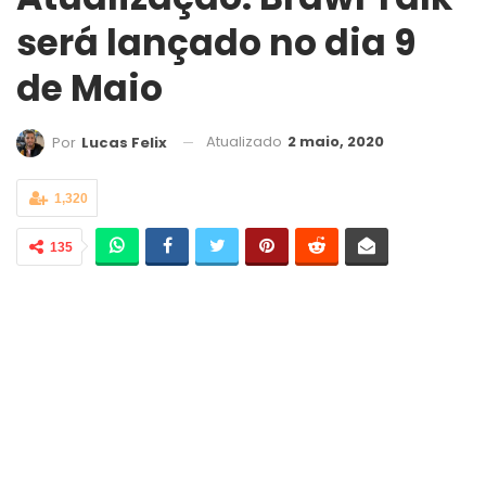
será lançado no dia 9
de Maio
Atualizado
2 maio, 2020
Por
Lucas Felix
1,320
135