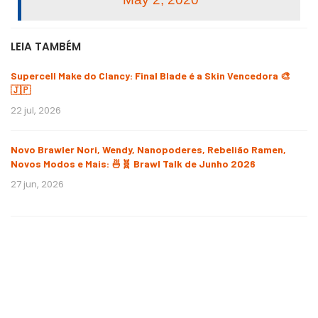
LEIA TAMBÉM
Supercell Make do Clancy: Final Blade é a Skin Vencedora 🎨
🇯🇵
22 jul, 2026
Novo Brawler Nori, Wendy, Nanopoderes, Rebelião Ramen,
Novos Modos e Mais: 🍜🧬 Brawl Talk de Junho 2026
27 jun, 2026