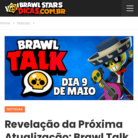
Home
Noticias
NOTICIAS
Revelação da Próxima
Atualização: Brawl Talk