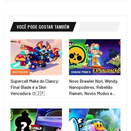
VOCÊ PODE GOSTAR TAMBÉM
NOTICIAS
SNEAK PEEKS
Supercell Make do Clancy:
Novo Brawler Nori, Wendy,
Final Blade é a Skin
Nanopoderes, Rebelião
Vencedora 🎨🇯🇵
Ramen, Novos Modos e…