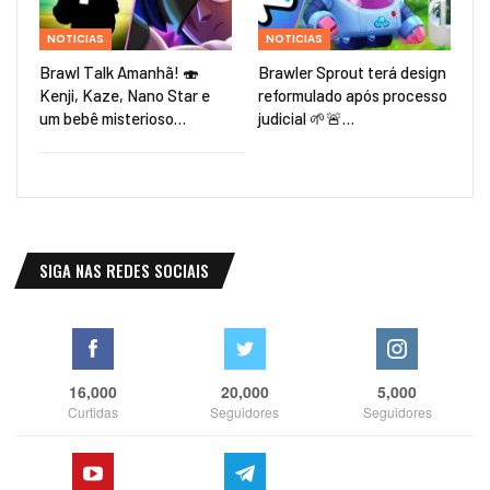
NOTICIAS
NOTICIAS
Brawl Talk Amanhã! 🍣
Brawler Sprout terá design
Kenji, Kaze, Nano Star e
reformulado após processo
um bebê misterioso…
judicial 🌱🚨…
SIGA NAS REDES SOCIAIS
16,000
20,000
5,000
Curtidas
Seguidores
Seguidores