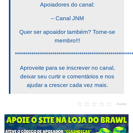
Apoiadores do canal:
– Canal JNM
Quer ser apoaidor também? Torne-se
membro!!!
********************************************************
Aproveite para se inscrever no canal,
deixar seu curtir e comentários e nos
ajudar a crescer cada vez mais.
Avalie