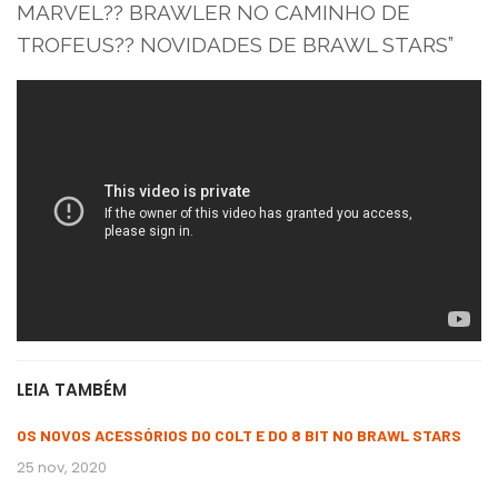
MARVEL?? BRAWLER NO CAMINHO DE
TROFEUS?? NOVIDADES DE BRAWL STARS”
LEIA TAMBÉM
OS NOVOS ACESSÓRIOS DO COLT E DO 8 BIT NO BRAWL STARS
25 nov, 2020