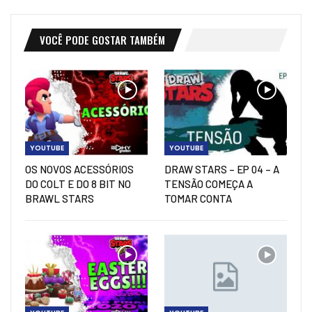
VOCÊ PODE GOSTAR TAMBÉM
YOUTUBE
YOUTUBE
OS NOVOS ACESSÓRIOS
DRAW STARS – EP 04 – A
DO COLT E DO 8 BIT NO
TENSÃO COMEÇA A
BRAWL STARS
TOMAR CONTA