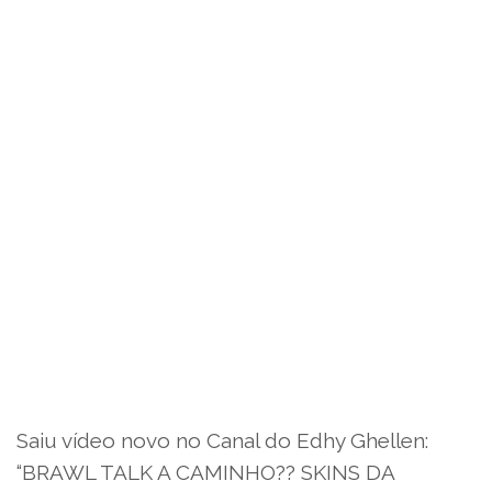
Saiu vídeo novo no Canal do Edhy Ghellen:
“BRAWL TALK A CAMINHO?? SKINS DA