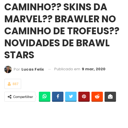
CAMINHO?? SKINS DA
MARVEL?? BRAWLER NO
CAMINHO DE TROFEUS??
NOVIDADES DE BRAWL
STARS
Publicado em
9 mar, 2020
Por
Lucas Felix
887
Compartilhar