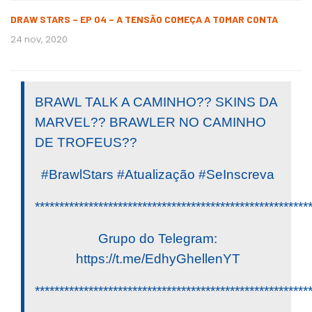
DRAW STARS – EP 04 – A TENSÃO COMEÇA A TOMAR CONTA
24 nov, 2020
BRAWL TALK A CAMINHO?? SKINS DA
MARVEL?? BRAWLER NO CAMINHO
DE TROFEUS??
#BrawlStars #Atualização #SeInscreva
********************************************************
Grupo do Telegram:
https://t.me/EdhyGhellenYT
********************************************************