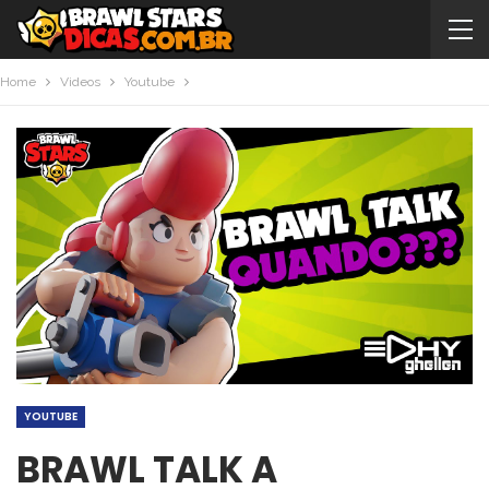
Home
Videos
Youtube
YOUTUBE
BRAWL TALK A