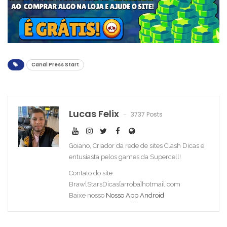
Canal Press Start
Lucas Felix
3737 Posts
Goiano, Criador da rede de sites Clash Dicas e
entusiasta pelos games da Supercell!
Contato do site:
BrawlStarsDicas[arroba]hotmail.com
Baixe nosso
Nosso App Android