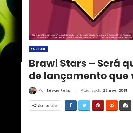
YOUTUBE
Brawl Stars – Será 
de lançamento que
Atualizado
27 nov, 2018
Por
Lucas Felix
Compartilhar