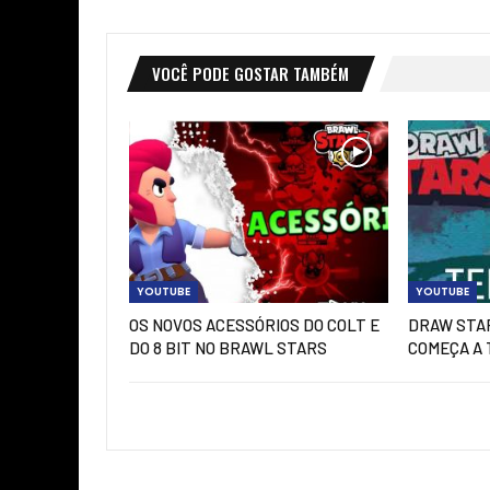
VOCÊ PODE GOSTAR TAMBÉM
YOUTUBE
YOUTUBE
OS NOVOS ACESSÓRIOS DO COLT E
DRAW STAR
DO 8 BIT NO BRAWL STARS
COMEÇA A