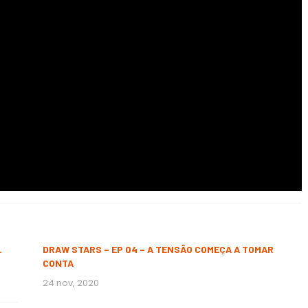
L
DRAW STARS – EP 04 – A TENSÃO COMEÇA A TOMAR
CONTA
24 nov, 2020