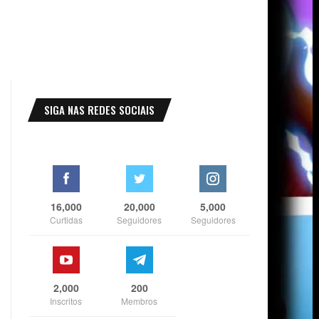
SIGA NAS REDES SOCIAIS
16,000
20,000
5,000
Curtidas
Seguidores
Seguidores
2,000
200
Inscritos
Membros