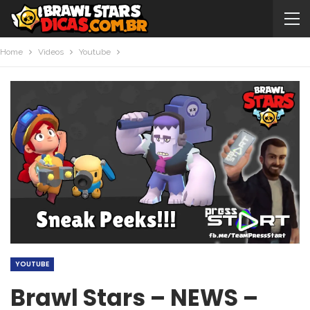
Home
Videos
Youtube
YOUTUBE
Brawl Stars – NEWS –