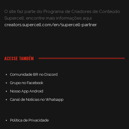
O site faz parte do Programa de Criadores de Conteúdo
Supercell; encontre mais informações aqui:
creators.supercell.com/en/supercell-partner
.
ACESSE TAMBÉM
Comunidade BR no Discord
Grupo no Facebook
Nosso App Android
Canal de Notícias no Whatsapp
Política de Privacidade