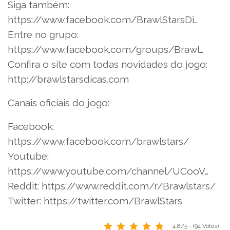
Siga também:
https://www.facebook.com/BrawlStarsDi…
Entre no grupo:
https://www.facebook.com/groups/Brawl…
Confira o site com todas novidades do jogo:
http://brawlstarsdicas.com
Canais oficiais do jogo:
Facebook:
https://www.facebook.com/brawlstars/
Youtube:
https://www.youtube.com/channel/UCooV…
Reddit: https://www.reddit.com/r/Brawlstars/
Twitter: https://twitter.com/BrawlStars
4.8/5 - (94 Votos)