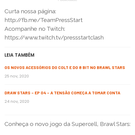
Curta nossa página:
http://fb.me/TeamPressStart
Acompanhe no Twitch:
https://www.twitch.tv/pressstartclash
LEIA TAMBÉM
OS NOVOS ACESSÓRIOS DO COLT E DO 8 BIT NO BRAWL STARS
25 nov, 2020
DRAW STARS – EP 04 – A TENSÃO COMEÇA A TOMAR CONTA
24 nov, 2020
Conheça o novo jogo da Supercell, Brawl Stars: