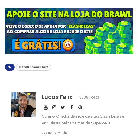
Canal Press Start
Lucas Felix
3738 Posts
Goiano, Criador da rede de sites Clash Dicas e
entusiasta pelos games da Supercell!
Contato do site: