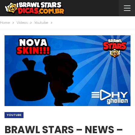
Home
Videos
Youtube
YOUTUBE
BRAWL STARS – NEWS –