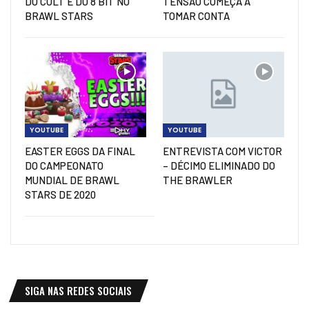
DO COLT E DO 8 BIT NO
TENSÃO COMEÇA A
BRAWL STARS
TOMAR CONTA
YOUTUBE
YOUTUBE
EASTER EGGS DA FINAL
ENTREVISTA COM VICTOR
DO CAMPEONATO
– DÉCIMO ELIMINADO DO
MUNDIAL DE BRAWL
THE BRAWLER
STARS DE 2020
SIGA NAS REDES SOCIAIS