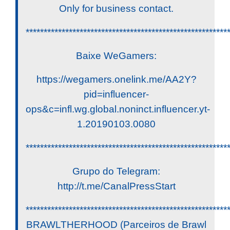
Only for business contact.
********************************************************
Baixe WeGamers:
https://wegamers.onelink.me/AA2Y?
pid=influencer-
ops&c=infl.wg.global.noninct.influencer.yt-
1.20190103.0080
********************************************************
Grupo do Telegram:
http://t.me/CanalPressStart
********************************************************
BRAWLTHERHOOD (Parceiros de Brawl