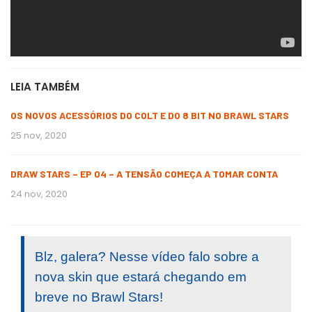
LEIA TAMBÉM
OS NOVOS ACESSÓRIOS DO COLT E DO 8 BIT NO BRAWL STARS
25 nov, 2020
DRAW STARS – EP 04 – A TENSÃO COMEÇA A TOMAR CONTA
24 nov, 2020
Blz, galera? Nesse vídeo falo sobre a
nova skin que estará chegando em
breve no Brawl Stars!