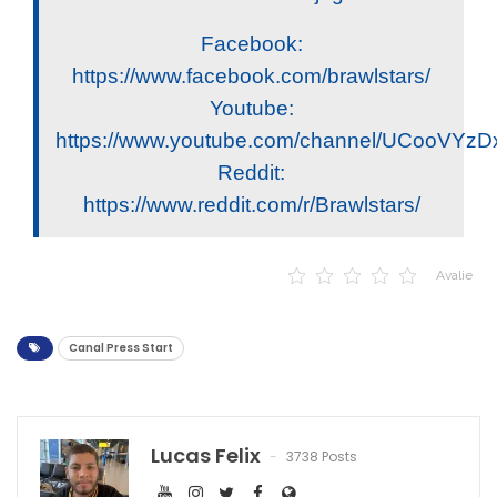
Facebook:
https://www.facebook.com/brawlstars/
Youtube:
https://www.youtube.com/channel/UCooV
Reddit:
https://www.reddit.com/r/Brawlstars/
Avalie
Canal Press Start
Lucas Felix
3738 Posts