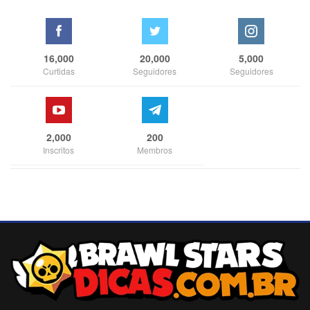
16,000
20,000
5,000
Curtidas
Seguidores
Seguidores
2,000
200
Inscritos
Membros