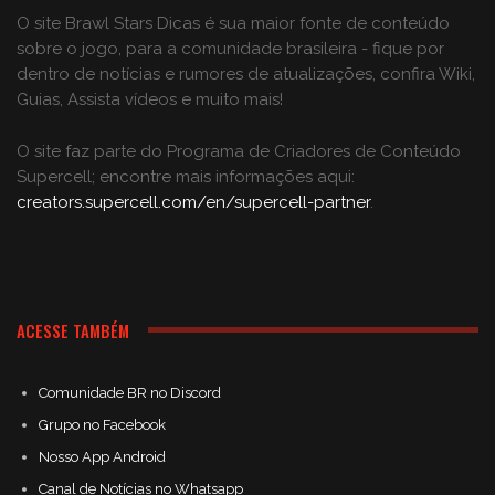
O site Brawl Stars Dicas é sua maior fonte de conteúdo
sobre o jogo, para a comunidade brasileira - fique por
dentro de notícias e rumores de atualizações, confira Wiki,
Guias, Assista vídeos e muito mais!
O site faz parte do Programa de Criadores de Conteúdo
Supercell; encontre mais informações aqui:
creators.supercell.com/en/supercell-partner
.
ACESSE TAMBÉM
Comunidade BR no Discord
Grupo no Facebook
Nosso App Android
Canal de Notícias no Whatsapp