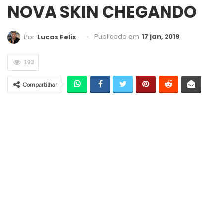
NOVA SKIN CHEGANDO
Publicado em
17 jan, 2019
Por
Lucas Felix
193
Compartilhar