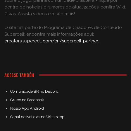
sobre o jogo, para a comunidade brasileira - fique por
dentro de notícias e rumores de atualizações, confira Wiki,
Guias, Assista vídeos e muito mais!
O site faz parte do Programa de Criadores de Conteúdo
Supercell; encontre mais informações aqui:
creators.supercell.com/en/supercell-partner
.
ACESSE TAMBÉM
Comunidade BR no Discord
Grupo no Facebook
Nosso App Android
Canal de Notícias no Whatsapp