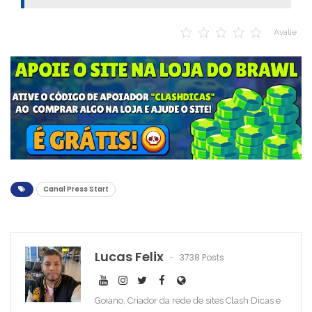
Avalie
Canal Press Start
Lucas Felix
3738 Posts
Goiano, Criador da rede de sites Clash Dicas e