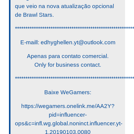
que veio na nova atualização opcional
de Brawl Stars.
********************************************************
E-maill:
edhyghellen.yt@outlook.com
Apenas para contato comercial.
Only for business contact.
********************************************************
Baixe WeGamers:
https://wegamers.onelink.me/AA2Y?
pid=influencer-
ops&c=infl.wg.global.noninct.influencer.yt-
1.20190103.0080