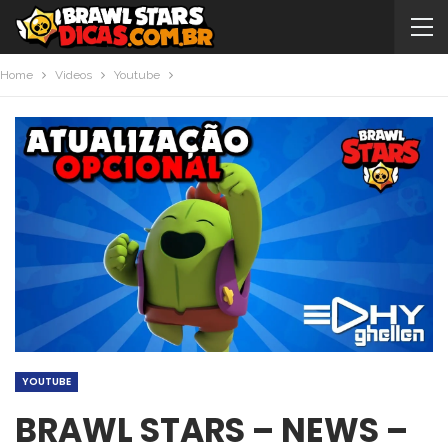
Home
Videos
Youtube
YOUTUBE
BRAWL STARS – NEWS –