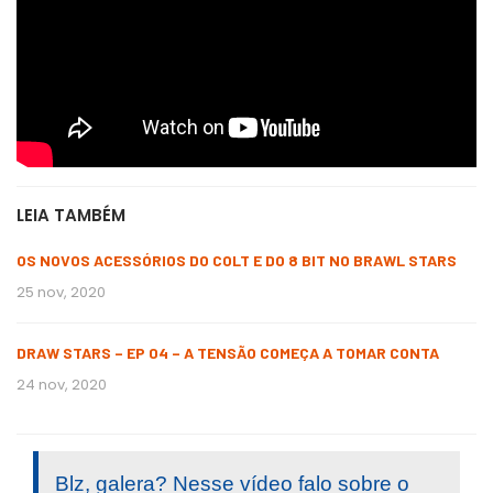
LEIA TAMBÉM
OS NOVOS ACESSÓRIOS DO COLT E DO 8 BIT NO BRAWL STARS
25 nov, 2020
DRAW STARS – EP 04 – A TENSÃO COMEÇA A TOMAR CONTA
24 nov, 2020
Blz, galera? Nesse vídeo falo sobre o