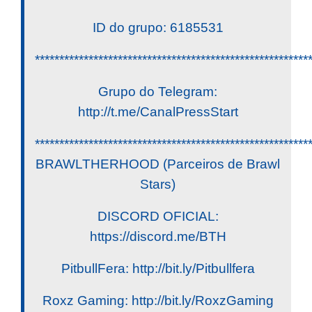
ID do grupo: 6185531
********************************************************
Grupo do Telegram:
http://t.me/CanalPressStart
********************************************************
BRAWLTHERHOOD (Parceiros de Brawl
Stars)
DISCORD OFICIAL:
https://discord.me/BTH
PitbullFera: http://bit.ly/Pitbullfera
Roxz Gaming: http://bit.ly/RoxzGaming