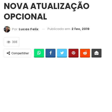
NOVA ATUALIZAÇÃO
OPCIONAL
Publicado em
2 fev, 2019
Por
Lucas Felix
308
Compartilhar