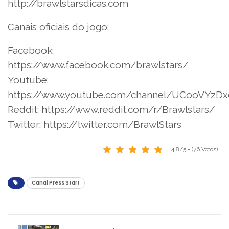
http://brawlstarsdicas.com
Canais oficiais do jogo:
Facebook:
https://www.facebook.com/brawlstars/
Youtube:
https://www.youtube.com/channel/UCooVYz
Reddit: https://www.reddit.com/r/Brawlstars/
Twitter: https://twitter.com/BrawlStars
4.8/5 - (76 Votos)
Canal Press Start