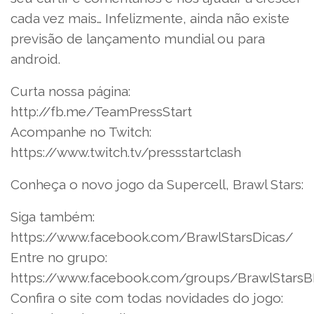
cada vez mais… Infelizmente, ainda não existe
previsão de lançamento mundial ou para
android.
Curta nossa página:
http://fb.me/TeamPressStart
Acompanhe no Twitch:
https://www.twitch.tv/pressstartclash
Conheça o novo jogo da Supercell, Brawl Stars:
Siga também:
https://www.facebook.com/BrawlStarsDicas/
Entre no grupo:
https://www.facebook.com/groups/BrawlStars
Confira o site com todas novidades do jogo: