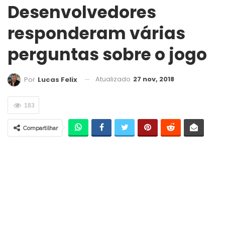
Desenvolvedores
responderam várias
perguntas sobre o jogo
Atualizado
27 nov, 2018
Por
Lucas Felix
183
Compartilhar