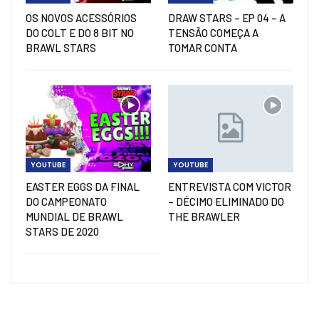
OS NOVOS ACESSÓRIOS
DRAW STARS – EP 04 – A
DO COLT E DO 8 BIT NO
TENSÃO COMEÇA A
BRAWL STARS
TOMAR CONTA
YOUTUBE
YOUTUBE
EASTER EGGS DA FINAL
ENTREVISTA COM VICTOR
DO CAMPEONATO
– DÉCIMO ELIMINADO DO
MUNDIAL DE BRAWL
THE BRAWLER
STARS DE 2020