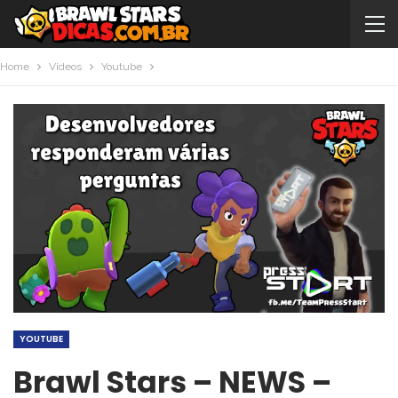
Home
Videos
Youtube
YOUTUBE
Brawl Stars – NEWS –