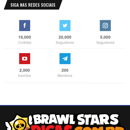
SIGA NAS REDES SOCIAIS
16,000
20,000
5,000
Curtidas
Seguidores
Seguidores
2,000
200
Inscritos
Membros