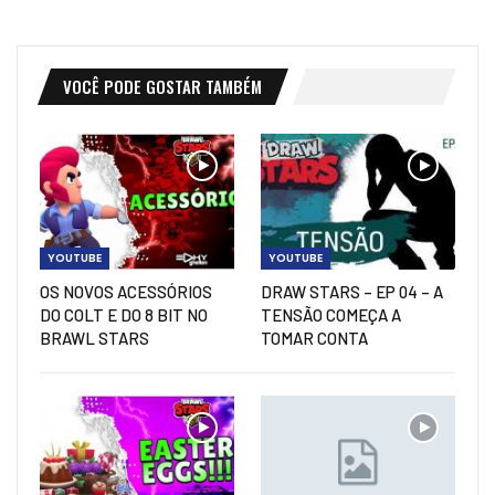
VOCÊ PODE GOSTAR TAMBÉM
YOUTUBE
YOUTUBE
OS NOVOS ACESSÓRIOS
DRAW STARS – EP 04 – A
DO COLT E DO 8 BIT NO
TENSÃO COMEÇA A
BRAWL STARS
TOMAR CONTA