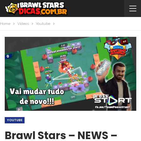
Home
Videos
Youtube
YOUTUBE
Brawl Stars – NEWS –