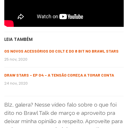
LEIA TAMBÉM
OS NOVOS ACESSÓRIOS DO COLT E DO 8 BIT NO BRAWL STARS
25 nov, 2020
DRAW STARS – EP 04 – A TENSÃO COMEÇA A TOMAR CONTA
24 nov, 2020
Blz, galera? Nesse vídeo falo sobre o que foi
dito no Brawl Talk de março e aproveito pra
deixar minha opinião a respeito. Aproveite para