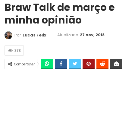
Braw Talk de março e
minha opinião
Atualizado
27 nov, 2018
Por
Lucas Felix
378
Compartilhar