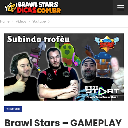
Home
Videos
Youtube
YOUTUBE
Brawl Stars – GAMEPLAY