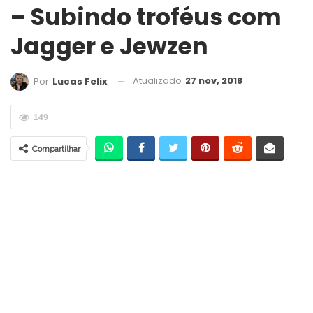
– Subindo troféus com
Jagger e Jewzen
Atualizado
27 nov, 2018
Por
Lucas Felix
149
Compartilhar