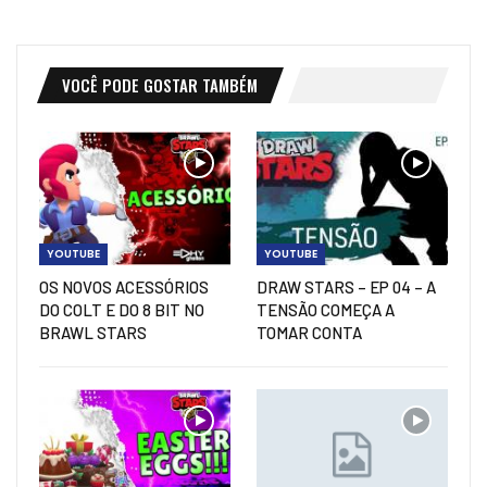
VOCÊ PODE GOSTAR TAMBÉM
YOUTUBE
YOUTUBE
OS NOVOS ACESSÓRIOS
DRAW STARS – EP 04 – A
DO COLT E DO 8 BIT NO
TENSÃO COMEÇA A
BRAWL STARS
TOMAR CONTA