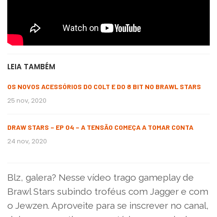
LEIA TAMBÉM
OS NOVOS ACESSÓRIOS DO COLT E DO 8 BIT NO BRAWL STARS
25 nov, 2020
DRAW STARS – EP 04 – A TENSÃO COMEÇA A TOMAR CONTA
24 nov, 2020
Blz, galera? Nesse vídeo trago gameplay de
Brawl Stars subindo troféus com Jagger e com
o Jewzen. Aproveite para se inscrever no canal,