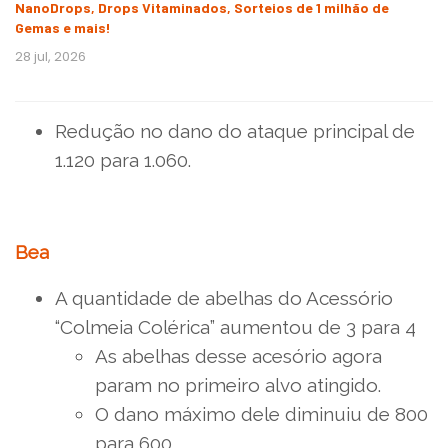
NanoDrops, Drops Vitaminados, Sorteios de 1 milhão de
Gemas e mais!
28 jul, 2026
Redução no dano do ataque principal de
1.120 para 1.060.
Bea
A quantidade de abelhas do Acessório
“Colmeia Colérica” aumentou de 3 para 4
As abelhas desse acesório agora
param no primeiro alvo atingido.
O dano máximo dele diminuiu de 800
para 600.