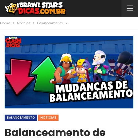
Home
Noticias
Balanceamento
BALANCEAMENTO
NOTICIAS
Balanceamento de