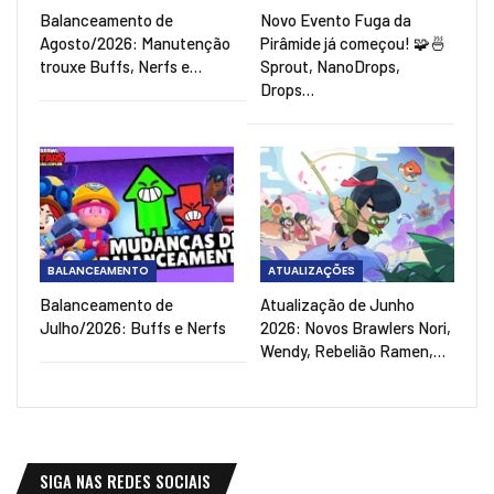
Balanceamento de
Novo Evento Fuga da
Agosto/2026: Manutenção
Pirâmide já começou! 🧩🍜
trouxe Buffs, Nerfs e…
Sprout, NanoDrops,
Drops…
BALANCEAMENTO
ATUALIZAÇÕES
Balanceamento de
Atualização de Junho
Julho/2026: Buffs e Nerfs
2026: Novos Brawlers Nori,
Wendy, Rebelião Ramen,…
SIGA NAS REDES SOCIAIS