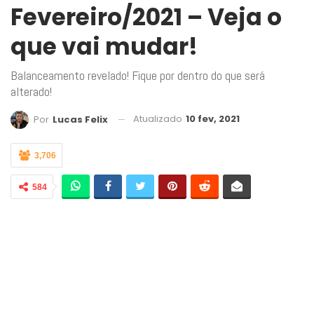
Fevereiro/2021 – Veja o
que vai mudar!
Balanceamento revelado! Fique por dentro do que será
alterado!
Atualizado
10 fev, 2021
Por
Lucas Felix
3,706
584