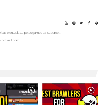
 Dicas e entusiasta pelos games da Supercell!
ba]hotmail.com