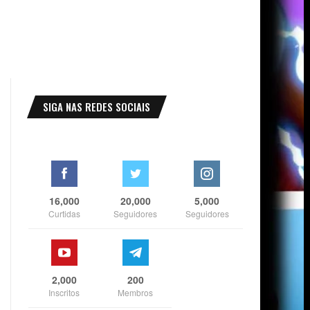
SIGA NAS REDES SOCIAIS
16,000
20,000
5,000
Curtidas
Seguidores
Seguidores
2,000
200
Inscritos
Membros