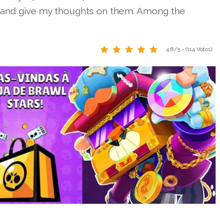
s and give my thoughts on them. Among the
4.8/5 - (114 Votos)