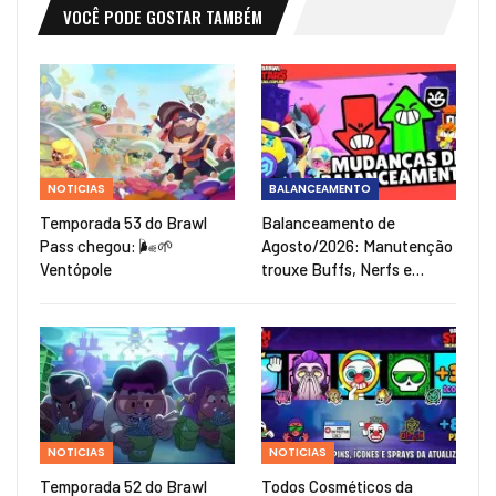
VOCÊ PODE GOSTAR TAMBÉM
NOTICIAS
BALANCEAMENTO
Temporada 53 do Brawl
Balanceamento de
Pass chegou: 🌬️🌱
Agosto/2026: Manutenção
Ventópole
trouxe Buffs, Nerfs e…
NOTICIAS
NOTICIAS
Temporada 52 do Brawl
Todos Cosméticos da