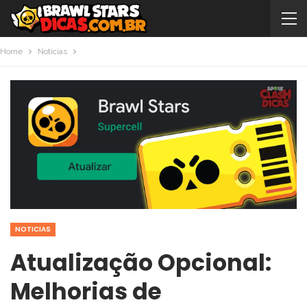
Home
Noticias
NOTICIAS
Atualização Opcional:
Melhorias de