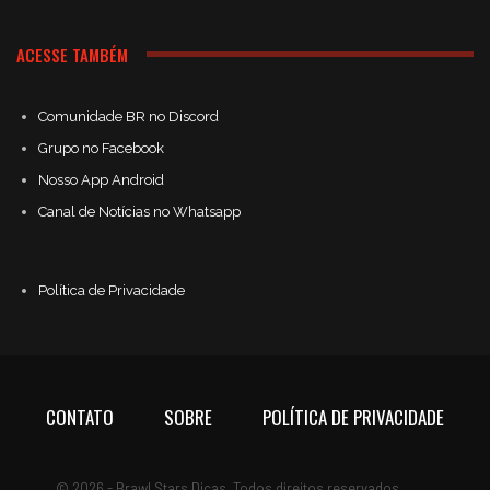
ACESSE TAMBÉM
Comunidade BR no Discord
Grupo no Facebook
Nosso App Android
Canal de Notícias no Whatsapp
Política de Privacidade
CONTATO
SOBRE
POLÍTICA DE PRIVACIDADE
© 2026 - Brawl Stars Dicas. Todos direitos reservados.