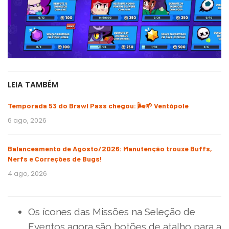
LEIA TAMBÉM
Temporada 53 do Brawl Pass chegou: 🌬️🌱 Ventópole
6 ago, 2026
Balanceamento de Agosto/2026: Manutenção trouxe Buffs,
Nerfs e Correções de Bugs!
4 ago, 2026
Os ícones das Missões na Seleção de
Eventos agora são botões de atalho para a