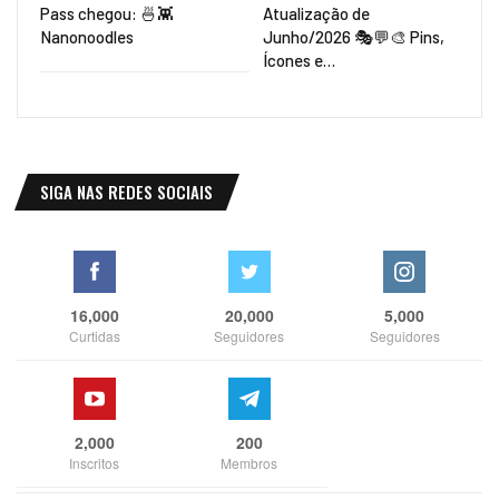
Pass chegou: 🍜👾
Atualização de
Nanonoodles
Junho/2026 🎭💬🎨 Pins,
Ícones e…
SIGA NAS REDES SOCIAIS
16,000
20,000
5,000
Curtidas
Seguidores
Seguidores
2,000
200
Inscritos
Membros