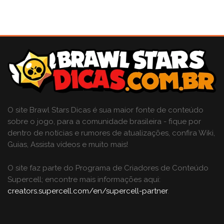
O site Brawl Stars Dicas é sua maior fonte de conteúdo
sobre o jogo, para a comunidade brasileira - fique por
dentro de notícias e rumores de atualizações, confira Wiki,
Guias, Assista vídeos e muito mais!
O site faz parte do Programa de Criadores de Conteúdo
Supercell; encontre mais informações aqui:
creators.supercell.com/en/supercell-partner
.