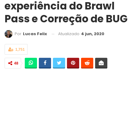
experiência do Brawl
Pass e Correção de BUG
Atualizado
4 jun, 2020
Por
Lucas Felix
1,751
48