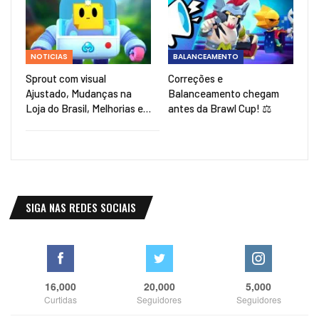
NOTICIAS
BALANCEAMENTO
Sprout com visual
Correções e
Ajustado, Mudanças na
Balanceamento chegam
Loja do Brasil, Melhorias e…
antes da Brawl Cup! ⚖️
SIGA NAS REDES SOCIAIS
16,000
20,000
5,000
Curtidas
Seguidores
Seguidores