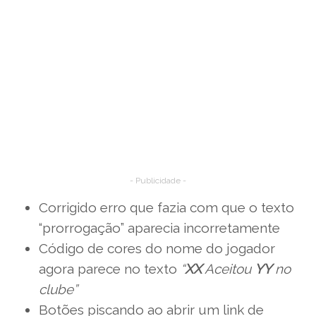
- Publicidade -
Corrigido erro que fazia com que o texto
“prorrogação” aparecia incorretamente
Código de cores do nome do jogador
agora parece no texto
“
XX
Aceitou
YY
no
clube”
Botões piscando ao abrir um link de