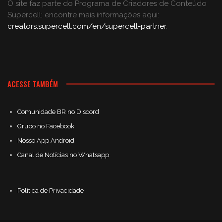
O site faz parte do Programa de Criadores de Conteúdo
Supercell; encontre mais informações aqui:
creators.supercell.com/en/supercell-partner
.
ACESSE TAMBÉM
Comunidade BR no Discord
Grupo no Facebook
Nosso App Android
Canal de Notícias no Whatsapp
Política de Privacidade