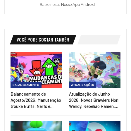
Baixe nosso
Nosso App Android
VOCÊ PODE GOSTAR TAMBÉM
BALANCEAMENTO
ATUALIZAÇÕES
Balanceamento de
Atualização de Junho
Agosto/2026: Manutenção
2026: Novos Brawlers Nori,
trouxe Buffs, Nerfs e…
Wendy, Rebelião Ramen,…