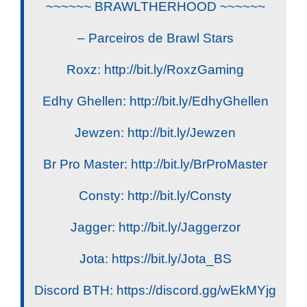
~~~~~~ BRAWLTHERHOOD ~~~~~~
– Parceiros de Brawl Stars
Roxz: http://bit.ly/RoxzGaming
Edhy Ghellen: http://bit.ly/EdhyGhellen
Jewzen: http://bit.ly/Jewzen
Br Pro Master: http://bit.ly/BrProMaster
Consty: http://bit.ly/Consty
Jagger: http://bit.ly/Jaggerzor
Jota: https://bit.ly/Jota_BS
Discord BTH: https://discord.gg/wEkMYjg