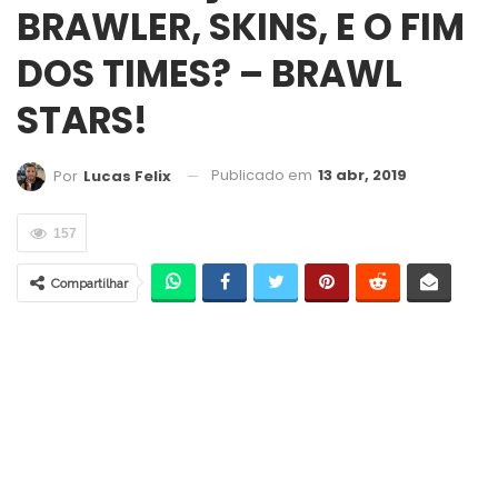
BRAWLER, SKINS, E O FIM
DOS TIMES? – BRAWL
STARS!
Publicado em
13 abr, 2019
Por
Lucas Felix
157
Compartilhar