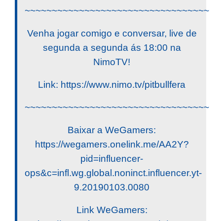
~~~~~~~~~~~~~~~~~~~~~~~~~~~~~~~~~~
Venha jogar comigo e conversar, live de
segunda a segunda ás 18:00 na
NimoTV!
Link: https://www.nimo.tv/pitbullfera
~~~~~~~~~~~~~~~~~~~~~~~~~~~~~~~~~~
Baixar a WeGamers:
https://wegamers.onelink.me/AA2Y?
pid=influencer-
ops&c=infl.wg.global.noninct.influencer.yt-
9.20190103.0080
Link WeGamers: