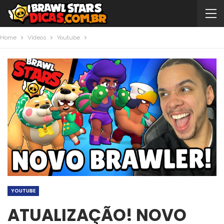
Home
Videos
Youtube
YOUTUBE
ATUALIZAÇÃO! NOVO