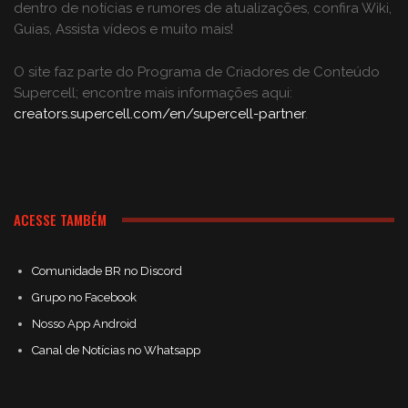
dentro de notícias e rumores de atualizações, confira Wiki,
Guias, Assista vídeos e muito mais!
O site faz parte do Programa de Criadores de Conteúdo
Supercell; encontre mais informações aqui:
creators.supercell.com/en/supercell-partner
.
ACESSE TAMBÉM
Comunidade BR no Discord
Grupo no Facebook
Nosso App Android
Canal de Notícias no Whatsapp