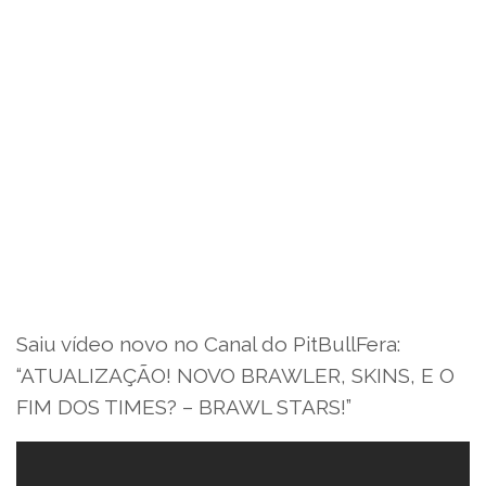
Saiu vídeo novo no Canal do PitBullFera:
“ATUALIZAÇÃO! NOVO BRAWLER, SKINS, E O
FIM DOS TIMES? – BRAWL STARS!”