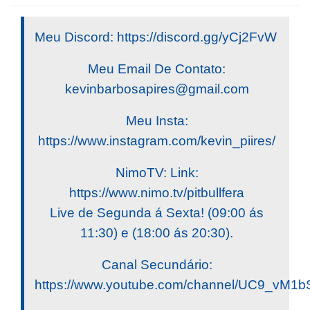
Meu Discord: https://discord.gg/yCj2FvW
Meu Email De Contato:
kevinbarbosapires@gmail.com
Meu Insta:
https://www.instagram.com/kevin_piires/
NimoTV: Link:
https://www.nimo.tv/pitbullfera
Live de Segunda á Sexta! (09:00 ás
11:30) e (18:00 ás 20:30).
Canal Secundário:
https://www.youtube.com/channel/UC9_v