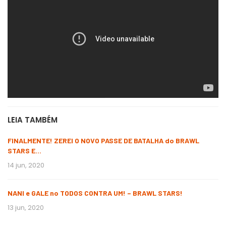
LEIA TAMBÉM
FINALMENTE! ZEREI O NOVO PASSE DE BATALHA do BRAWL
STARS E…
14 jun, 2020
NANI e GALE no TODOS CONTRA UM! – BRAWL STARS!
13 jun, 2020