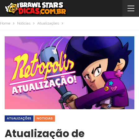
Home
Noticias
Atualizações
ATUALIZAÇÕES
NOTICIAS
Atualização de