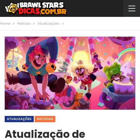
Home
Noticias
Atualizações
ATUALIZAÇÕES
NOTICIAS
Atualização de