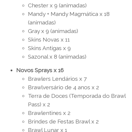
Chester x 9 (animadas)
Mandy + Mandy Magmática x 18
(animadas)
Gray x 9 (animadas)
Skins Novas x 11
Skins Antigas x 9
Sazonal x 8 (animadas)
Novos Sprays x 16
Brawlers Lendários x 7
Brawlversário de 4 anos x 2
Terra de Doces (Temporada do Brawl
Pass) x 2
Brawlentines x 2
Brindes de Festas Brawl x 2
Brawl Lunar x 1