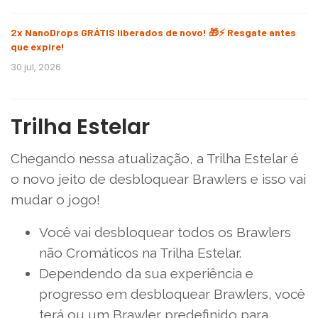
2x NanoDrops GRÁTIS liberados de novo! 🎁⚡ Resgate antes
que expire!
30 jul, 2026
Trilha Estelar
Chegando nessa atualização, a Trilha Estelar é
o novo jeito de desbloquear Brawlers e isso vai
mudar o jogo!
Você vai desbloquear todos os Brawlers
não Cromáticos na Trilha Estelar.
Dependendo da sua experiência e
progresso em desbloquear Brawlers, você
terá ou um Brawler predefinido para