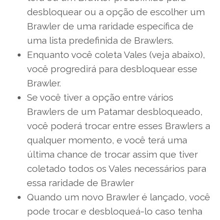
desbloquear ou a opção de escolher um
Brawler de uma raridade específica de
uma lista predefinida de Brawlers.
Enquanto você coleta Vales (veja abaixo),
você progredirá para desbloquear esse
Brawler.
Se você tiver a opção entre vários
Brawlers de um Patamar desbloqueado,
você poderá trocar entre esses Brawlers a
qualquer momento, e você terá uma
última chance de trocar assim que tiver
coletado todos os Vales necessários para
essa raridade de Brawler
Quando um novo Brawler é lançado, você
pode trocar e desbloqueá-lo caso tenha