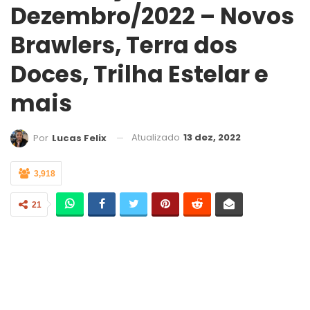
Dezembro/2022 – Novos
Brawlers, Terra dos
Doces, Trilha Estelar e
mais
Atualizado
13 dez, 2022
Por
Lucas Felix
3,918
21